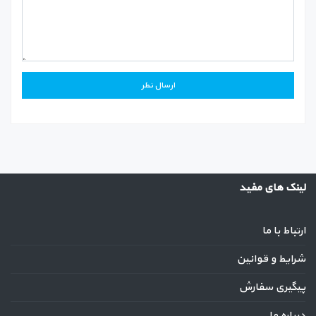
لینک های مفید
ارتباط با ما
شرایط و قوانین
پیگیری سفارش
درباره ما