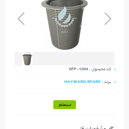
کد محصول : SPP-1064
برند :
HAYWARD SPARE
استعلام
مشخصات فنی