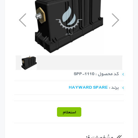
کد محصول : SPP-1110
برند :
HAYWARD SPARE
استعلام
مشخصات فنی