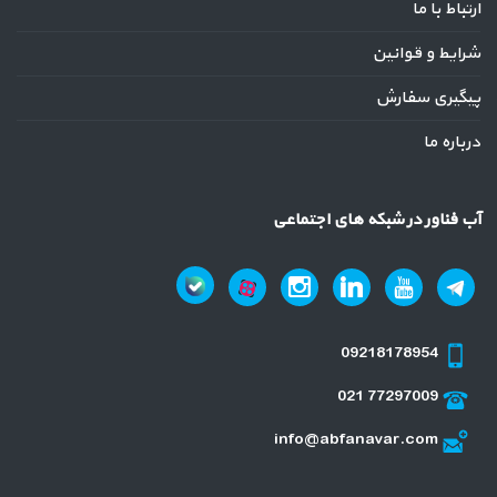
ارتباط با ما
شرایط و قوانین
پیگیری سفارش
درباره ما
آب فناور در شبکه های اجتماعی
09218178954
021 77297009
info@abfanavar.com