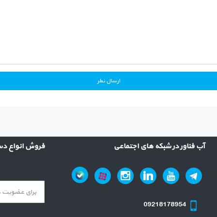
آب فناور در شبکه های اجتماعی
فروش انواع دست
09218178954