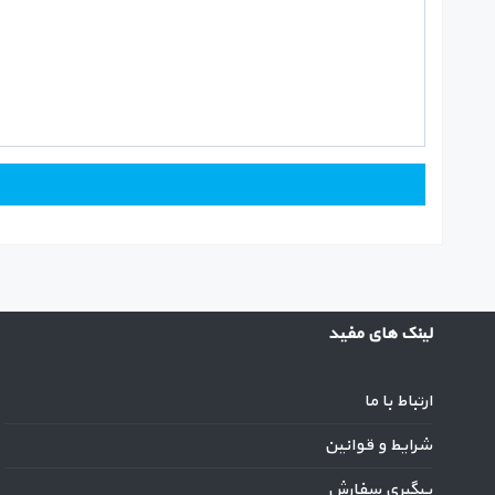
لینک های مفید
ارتباط با ما
شرایط و قوانین
پیگیری سفارش