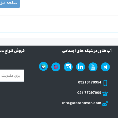
صفحه قبل
آب فناور در شبکه های اجتماعی
فروش انواع دست
09218178954
021 77297009
info@abfanavar.com