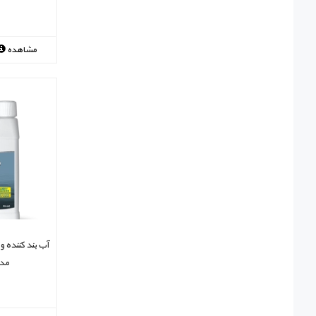
مشاهده
مدل top