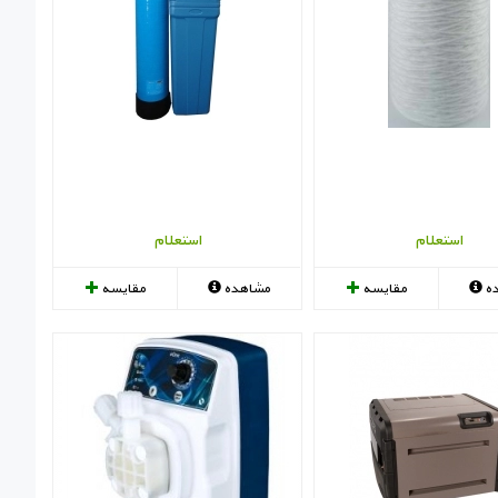
استعلام
استعلام
ه
مقایسه
مشاهده
مقایسه