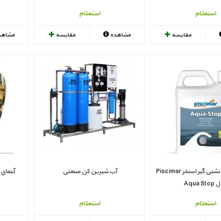
استعلام
استعلام
مقایسه
مشاهده
مقایسه
مشاهد
آب بند کننده و نشتی گیر استخر Piscimar
آب شیرین کن صنعتی
Aqua S
استعلام
استعلام