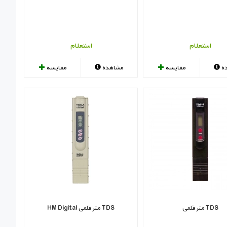
استعلام
استعلام
ه
مقایسه
مشاهده
مقایسه
TDS متر قلمی
TDS متر قلمی HM Digital