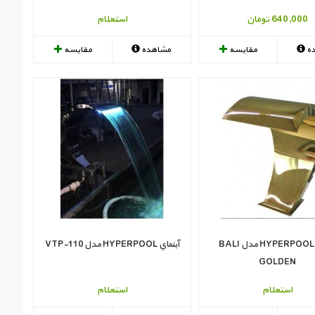
640,000 تومان
استعلام
ه
مقایسه
مشاهده
مقایسه
آبنماي HYPERPOOL مدل BALI
آبنماي HYPERPOOL مدل VTP-110
GOLDEN
استعلام
استعلام