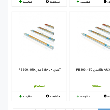
ه
مقایسه
مشاهده
مقایسه
آبنمای EMAUX مدل PB600-150
استعلام
استعلام
ه
مقایسه
مشاهده
مقایسه