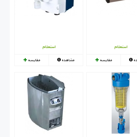
استعلام
استعلام
ه
مقایسه
مشاهده
مقایسه