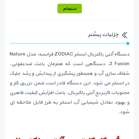
استعلام
جزئیات بیشتر
دستگاه آنتی باکتریال استخر ZODIAC فرانسه، مدل Nature
2 Fusion، دستگاهی است که همزمان باعث ضدعفونی،
شفاف سازی آب و همینطور پیشگیری از پیدایش و رشد جلبک
در استخر می شود. این دستگاه قادر است ضمن تزریق کلر و
محتویات کارتریج آنتی باکتریال، باعث افزایش کیفیت ظاهری
و بهبود تعادل شیمیایی آب استخر به طرز قابل ملاحظه ای
شود.