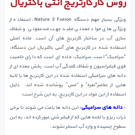
روش کار کارتریج آنتی باکتریال
ویژگی بسیار مهم دستگاه Nature 2 Fusion، استفاده از
ویژگی های مواد معدنی مفید جهت ضدعفونی و شفاف
سازی آب در ساختار کارتریج های آن است. ماده اصلی
استفاده شده در کارتریج های آنتی باکتریال این دستگاه،
"سرامیک" است. سرامیک، ماده ای است که دارای خاصیت
قوی فیلتراسیون و شفاف کنندگی آب است. بخش عمده ای از
دانه های سرامیکی استفاده شده در این کارتریج ها با لایه
هایی از عناصر"نقره” و “مس” پوشانده شده اند. دلیل
استفاده از این مواد در این کارتریج، به این شرح است:
دانه های سرامیکی
:
-
این دانه ها باعث می شوند تا برخی
ذرات ریز و یا لخته هایی که از فیلتر شنی عبور کرده اند، به این
سطوح چسبیده و وارد آب استخر نشوند.