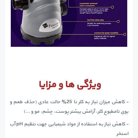
ویژگی ها و مزایا
- کاهش میزان نیاز به کلر تا 25% حالت عادی (حذف طعم و
بوی نامطبوع کلر، آرامش بیشتر پوست، چشم، مو و ...)
- کاهش نیاز به استفاده از مواد شیمیایی جهت تنظیم pH آب
استخر