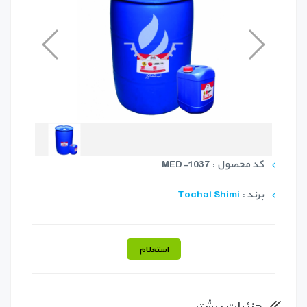
کد محصول : MED-1037
برند :
Tochal Shimi
استعلام
جزئیات بیشتر