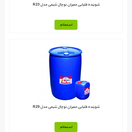
شوینده قلیایی ممبران توچال شیمی مدل R23
استعلام
شوینده قلیایی ممبران توچال شیمی مدل R29
استعلام