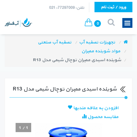
ورود / ثبت نام
تلفن: 77297009-021
0
تجهیزات تصفیه آب
تصفیه آب صنعتی
مواد شوينده ممبران
شوینده اسیدی ممبران توچال شیمی مدل R13
شوینده اسیدی ممبران توچال شیمی مدل R13
افزودن به علاقه مندیها
مقایسه محصول
1
/
1