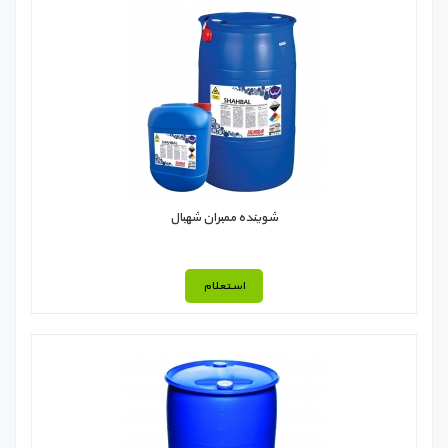
شوینده ممبران شهبال
استعلام