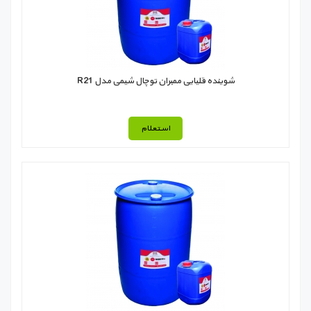
شوینده قلیایی ممبران توچال شیمی مدل R21
استعلام