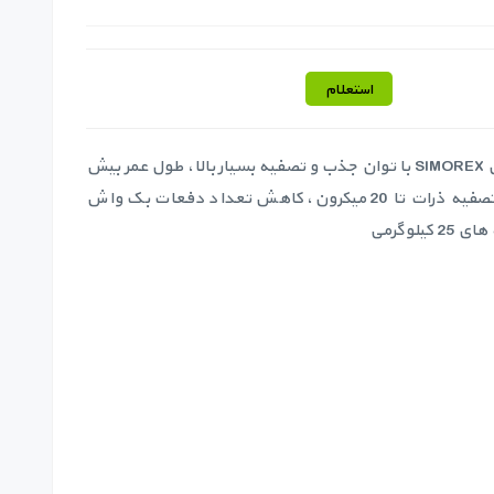
استعلام
سیلیس شیشه ای SIMOREX با توان جذب و تصفیه بسیار بالا، طول عمر بیش
از 7 سال، قدرت تصفیه ذرات تا 20 میکرون، کاهش تعداد دفعات بک واش
کیلوگرمی