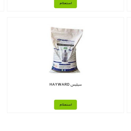
استعلام
سیلیس HAYWARD
استعلام