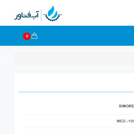
0
SIMORE