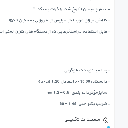
- عدم چسبیدن (کلوخ شدن) ذرات به یکدیگر
- کاهش میزان مورد نیاز سیلیس از نظر وزنی به میزان 20%
- قابل استفاده در استخرهایی که از دستگاه های کلرزن نمکی اس
- بسته بندی: 25 کیلوگرمی
- دانسیته: 80 lb/ft3 معادل 1.28 Kg/Lit
- سایز مؤثر دانه بندی: 0.5 – 1.2 mm
- ضریب یکنواختی: 1.45 – 1.80
مستندات تکمیلی