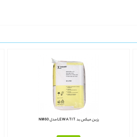
رزین میکس بد LEWATIT مدل NM60