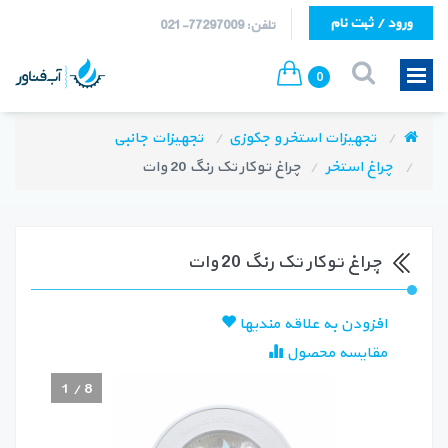
ورود / ثبت نام
تلفن: 77297009-021
0
تجهیزات استخر و جکوزی
تجهیزات جانبی
چراغ استخر
چراغ توکار تک رنگ 20 وات
چراغ توکار تک رنگ 20 وات
افزودن به علاقه مندیها
مقایسه محصول
1
/
8