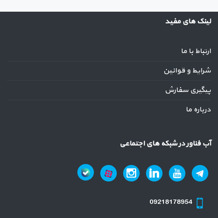
لینک های مفید
ارتباط با ما
شرایط و قوانین
پیگیری سفارش
درباره ما
آب فناور در شبکه های اجتماعی
09218178954