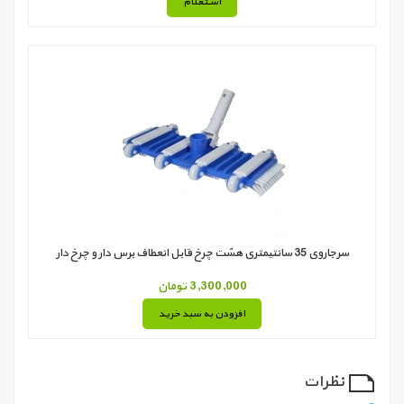
استعلام
سرجاروی 35 سانتیمتری هشت چرخ قابل انعطاف برس دار و چرخ دار
3,300,000 تومان
افزودن به سبد خرید
نظرات