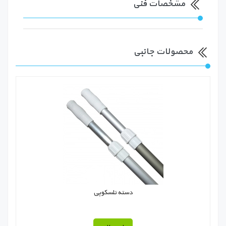
مشخصات فنی
محصولات جانبی
دسته تلسکوپی