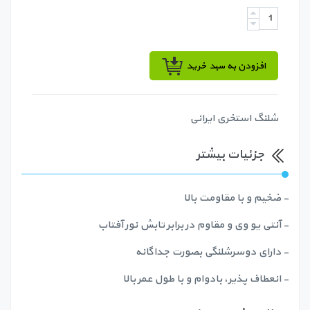
افزودن به سبد خرید
شلنگ استخری ایرانی
جزئیات بیشتر
- ضخیم و با مقاومت بالا
- آنتی یو وی و مقاوم در برابر تابش نور آفتاب
- دارای دوسرشلنگی بصورت جداگانه
- انعطاف پذیر، بادوام و با طول عمر بالا