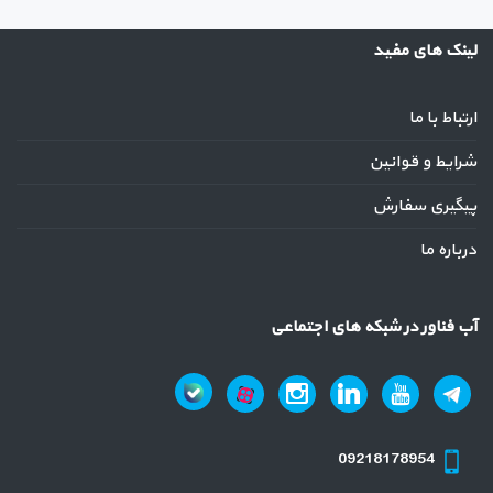
لینک های مفید
ارتباط با ما
شرایط و قوانین
پیگیری سفارش
درباره ما
آب فناور در شبکه های اجتماعی
09218178954