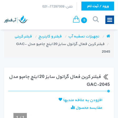
ورود / ثبت نام
تلفن: 77297009-021
0
تجهیزات تصفیه آب
فیلتر و کارتریج
فیلتر کربنی
فیلتر کربن فعال گرانول سایز 20 اینچ جامبو مدل GAC-
2045
فیلتر کربن فعال گرانول سایز 20 اینچ جامبو مدل
GAC-2045
افزودن به علاقه مندیها
مقایسه محصول
1
/
1