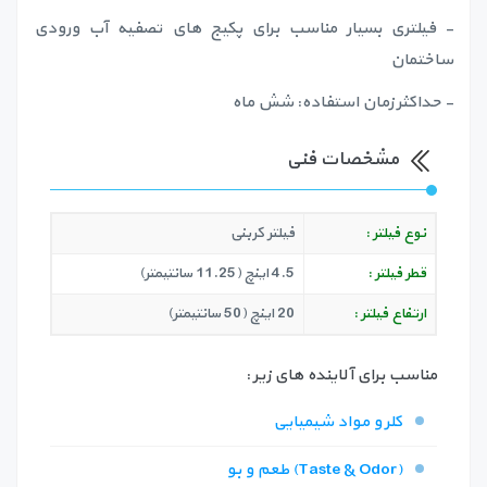
- فیلتری بسیار مناسب برای پکیج های تصفیه آب ورودی
ساختمان
- حداکثر زمان استفاده: شش ماه
مشخصات فنی
نوع فیلتر :
فیلتر کربنی
قطر فیلتر :
4.5 اینچ (11.25 سانتیمتر)
ارتفاع فیلتر :
20 اینچ (50 سانتیمتر)
مناسب برای آلاینده های زیر :
کلر و مواد شیمیایی
طعم و بو (Taste & Odor)