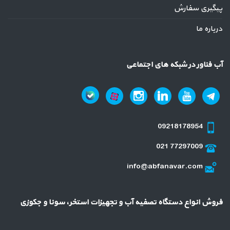
پیگیری سفارش
درباره ما
آب فناور در شبکه های اجتماعی
09218178954
021 77297009
info@abfanavar.com
فروش انواع دستگاه تصفیه آب و تجهیزات استخر، سونا و جکوزی