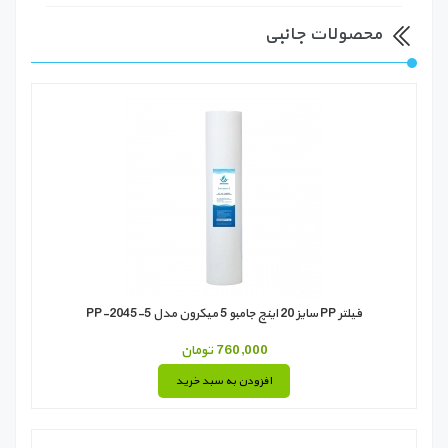
محصولات جانبی
فیلتر PP سایز 20 اینچ جامبو 5 میکرون مدل PP-2045-5
760,000 تومان
افزودن به سبد خرید