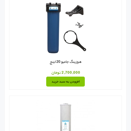
هوزینگ جامبو 20 اینچ
2,700,000 تومان
افزودن به سبد خرید