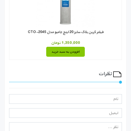
فیلتر کربن بلاک سایز 20 اینچ جامبو مدل CTO-2045
1,350,000 تومان
افزودن به سبد خرید
نظرات