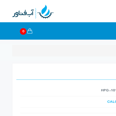
0
CAL