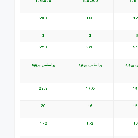
176,000
140,000
106,
200
160
12
3
3
3
220
220
21
س پروژه
بر اساس پروژه
بر اساس پروژه
22.2
17.8
13
20
16
12
1/2
1/2
1/