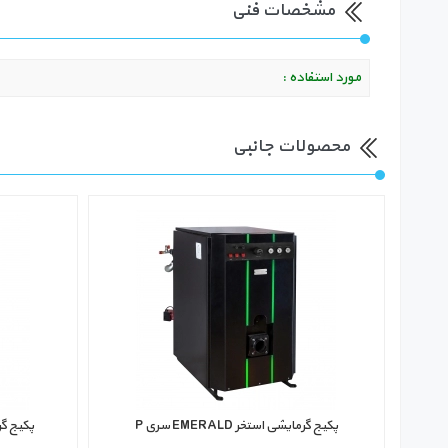
مشخصات فنی
مورد استفاده :
محصولات جانبی
پکیج گرمایشی استخر EMERALD سری P
پکیج گرمای