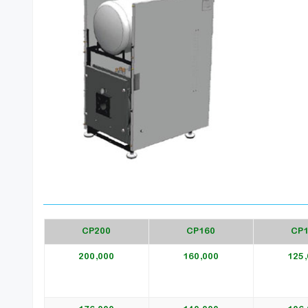
CP200
CP160
CP
200,000
160,000
125,