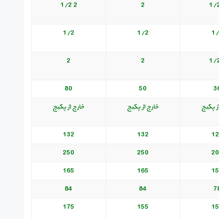
2 1/2
2
1/2
1/2
1/
2
2
80
50
3
ز پکیج
خارج از پکیج
خارج از پکیج
132
132
12
250
250
20
165
165
15
84
84
7
175
155
15