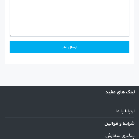
لینک های مفید
ارتباط با ما
شرایط و قوانین
پیگیری سفارش