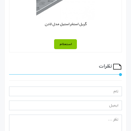
گریل استخر استیل مدل لادن
استعلام
نظرات