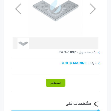
کد محصول : PAC-1097
برند :
AQUA MARINE
استعلام
مشخصات فنی