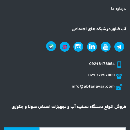
درباره ما
آب فناور در شبکه های اجتماعی
09218178954
021 77297009
info@abfanavar.com
فروش انواع دستگاه تصفیه آب و تجهیزات استخر، سونا و جکوزی