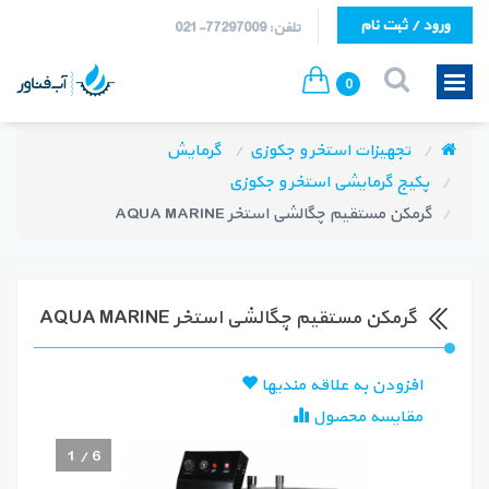
ورود / ثبت نام
تلفن: 77297009-021
0
تجهیزات استخر و جکوزی
گرمایش
پکیج گرمایشی استخر و جکوزی
گرمکن مستقیم چگالشی استخر AQUA MARINE
گرمکن مستقیم چگالشی استخر AQUA MARINE
افزودن به علاقه مندیها
مقایسه محصول
1
/
6