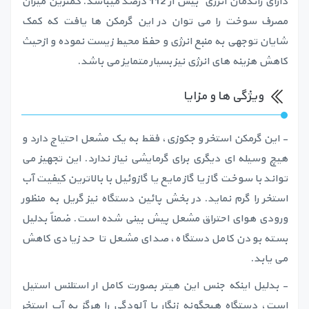
دارای راندمان انرژی بیش از 112 درصد میباشد. کمترین میزان
مصرف سوخت را می توان در این گرمکن ها یافت که کمک
شایان توجهی به منبع انرژی و حفظ محیط زیست نموده و ازحیث
کاهش هزینه های انرژی نیز بسیار متمایز می باشد.
ویژگی ها و مزایا
- این گرمکن استخر و جکوزی، فقط به یک مشعل احتیاج دارد و
هیچ وسیله ای دیگری برای گرمایشی نیاز ندارد. این تجهیز می
تواند با سوخت گاز یا گاز مایع یا گازوئیل با بالاترین کیفیت آب
استخر را گرم نماید. در بخش پائین دستگاه نیز گریل به منظور
ورودی هوای احتراق مشعل پیش بینی شده است. ضمناً بدلیل
بسته بودن کامل دستگاه، صدای مشعل تا حد زیادی کاهش
می یابد.
- بدلیل اینکه جنس این هیتر بصورت کامل ار استلنس استیل
است، دستگاه هیچگونه زنگار یا آلودگی را هرگز به آب استخر