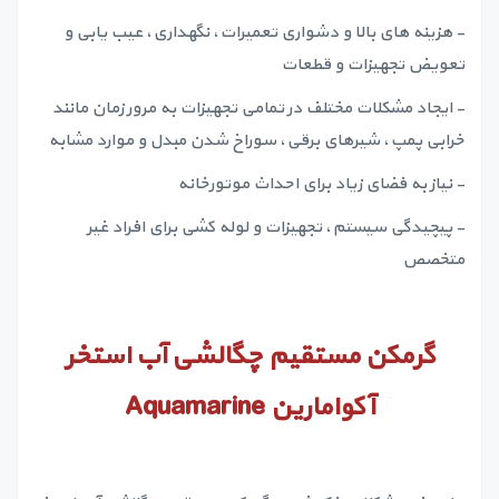
- هزینه های بالا و دشواری تعمیرات، نگهداری، عیب یابی و
تعویض تجهیزات و قطعات
- ایجاد مشکلات مختلف در تمامی تجهیزات به مرور زمان مانند
خرابی پمپ، شیرهای برقی، سوراخ شدن مبدل و موارد مشابه
- نیاز به فضای زیاد برای احداث موتورخانه
- پیچیدگی سیستم، تجهیزات و لوله کشی برای افراد غیر
متخصص
گرمکن مستقیم چگالشی آب استخر
آکوامارین
Aquamarine