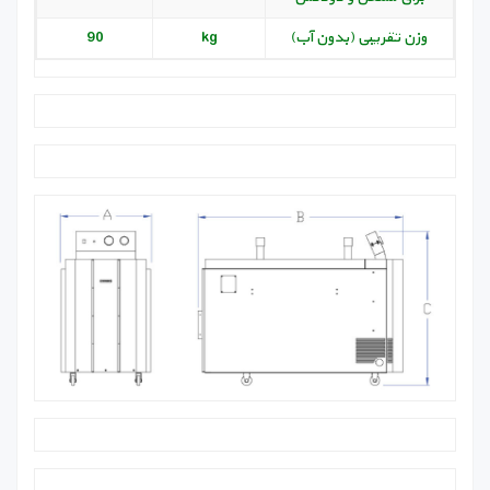
وزن تقریبی (بدون آب)
kg
90