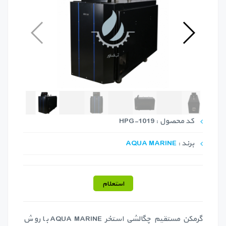
کد محصول : HPG-1019
برند :
AQUA MARINE
استعلام
گرمکن مستقیم چگالشی استخر AQUA MARINE با روش