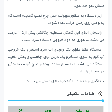
منتقل نخواهد نمود.
- زیر دستگاه به منظور سهولت حمل چرخ نصب گردیده است که
به راحتی روی زمین حرکت داده شود.
- راندمان انرژی این گرمکن مستقیم چگالشی بیش از 112 درصد
می باشد به طوری که دود خروجی دستگاه سرد است.
- دستگاه فقط دارای یک ورودی آب سرد استخر و یک خروجی
آب گرم به سوی استخر و یک درین برای چگالشی و بخش تخلیه
دستگاه می باشد. لذا بسیار ساده بوده و هیچ گونه پیچیدگی
در نصب اجرا ندارد.
- جاگیری و حجم دستگاه در حداقل ممکن می باشد.
اطلاعات تکمیلی
مدل پکیج
واحد
DF1