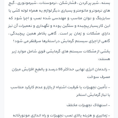
بسته، شیر پر کردن، فشار شکن، ترموستات، شیرموتوری، گیج
های ترموتر و مانومتر و بسیاری دیگر لوازم به همراه لوله کشی با
سایزینگ و توان مناسب و مهندسی شده نصب و اجرا شود که
این کار بسیار پیچیده و سنگین بوده و نگهداری و تعمیرات آن نیز
دارای مشکلات و زمان بر است. گاهی بخاطر همین پیچیدگی،
گاهی از اجرای سیستم گرمایش در استخرها صرفنظر می شود!
بخشی از مشکلات سیستم های گرمایشی فوق شامل موارد زیر
هستند:
- راندمان انرژی نهایی حداکثر 55 درصد و بالطبع افزایش میزان
مصرف سوخت
- تأمین تجهیزات با ظرفیت اشتباه از بازار و عدم کارکرد متناسب
با نیاز گرمایش استخر
- استهلاک تجهیزات مختلف
- زمانبری و هزینه بالای نصب تجهیزات و راه اندازی موتورخانه