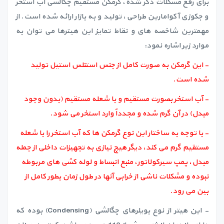
برای رفع مشکلات ذکر شده، گرمکن مستقیم چگالشی آب استخر
و جکوزی آکوامارین طراحی، تولید و به بازار ارائه شده است. از
مهمترین شاخصه های و نقاط تمایز این هیترها می توان به
موارد زیر اشاره نمود:
- این گرمکن به صورت کامل از جنس استنلس استیل تولید
شده است.
- آب استخر بصورت مستقیم و با شعله مستقیم (بدون وجود
مبدل) در آن گرم شده و مجدداً وارد استخر می شود.
- با توجه به ساختار این نوع گرمکن ها که آب استخر را با شعله
مستقیم گرم می کند، دیگر هیچ نیازی به تجهیزات داخلی از جمله
مبدل،‌ پمپ سیرکولاتور، منبع انبساط و لوله کشی های مربوطه
نبوده و مشکلات ناشی از خرابی آنها در طول زمان بطور کامل از
بین می رود.
- این هیتر از نوع بویلرهای چگالشی (Condensing) بوده که