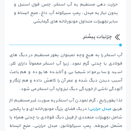
حرارت دهی مستقیم به آب استخر، جنس فول استیل و
بدون نیاز به مبدل، پمپ سیرکوله آب داغ، منبع انبساط و
سایر تجهیزات متداول موتورخانه های گرمایشی
جزئیات بیشتر
آب استخر را به هیچ وجه نمیتوان بطور مستقیم در دیگ های
فولادی یا چدنی گرم نمود. زیرا آب استخر معمولاً دارای کلر،
اسید و سایر مواد شیمیایی و آلاینده ها بوده و هم باعث
آسیب دیدن دیگ شده و عمر آن را کاهش داده و هم زنگار و
آلودگی ناشی از خوردگی دیگ نیز وارد آب استخر می شود.
لذا بطور رایج، گرم نمودن آب استخر به صورت غیر مستقیم (از
طریق
مبدل حرارتی
) در یک فضای بزرگ موتورخانه ای و یا پکیجی
شامل تجهیزات متعددی از قبیل دیگ فولادی یا چدنی همراه با
مشعل مربوطه, پمپ سیرکولاتور، مبدل حرارتی، منبع انبساط