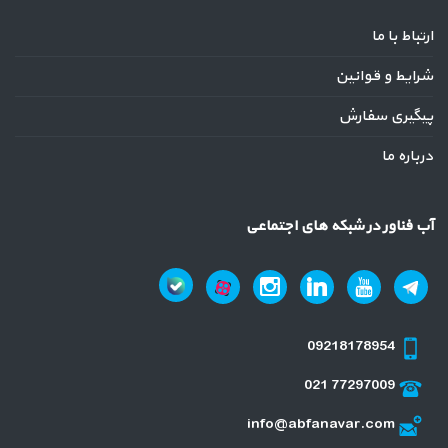
ارتباط با ما
شرایط و قوانین
پیگیری سفارش
درباره ما
آب فناور در شبکه های اجتماعی
09218178954
021 77297009
info@abfanavar.com