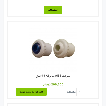
استعلام
سرجت ABS سایز 1/2 1 اینچ
200,000 تومان
تعداد
افزودن به سبد خرید