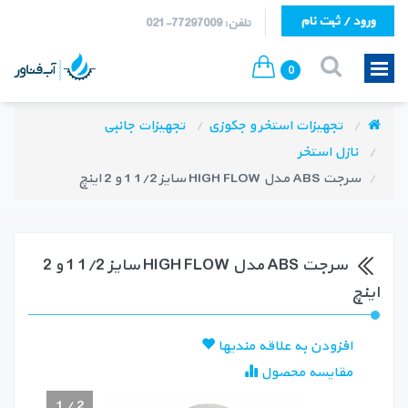
ورود / ثبت نام
تلفن: 77297009-021
0
تجهیزات استخر و جکوزی
تجهیزات جانبی
نازل استخر
سرجت ABS مدل HIGH FLOW سایز 1/2 1 و 2 اینچ
سرجت ABS مدل HIGH FLOW سایز 1/2 1 و 2
اینچ
افزودن به علاقه مندیها
مقایسه محصول
1
/
2