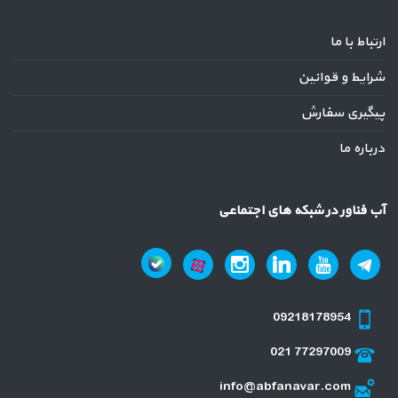
ارتباط با ما
شرایط و قوانین
پیگیری سفارش
درباره ما
آب فناور در شبکه های اجتماعی
09218178954
021 77297009
info@abfanavar.com