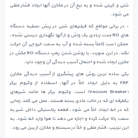
شنی و کربنی شده و به تبع آن در مخازن آنها ایجاد فشار منفی
می شود.
- در برخی مواقع که فیلترهای شنی در پیش تصفیه دستگاه
های RO مدت زیادی بک واش و از آنها نگهداری درستی نشده،
ممکن است کاملاً بسته شده و آب به سمت خروجی آن حرکت
نکند. در این صورت، با روشن شدن پمپ دستگاه RO مکش در
مخزن ایجاد شده و احتمال آسیب دیدگی آن وجود دارد.
یکی ساده ترین روش های پیشگیری از آسیب دیدگی مخازن
FRP به دلیل ایجاد خلأ در آنها،‌ استفاده از وکیوم برکر
(Vacuum Breaker) است. وکیوم برکر ها مانند شیرهای
یکطرفه ای که در حالت عادی بسته هستند، عمل می کنند. زمانی
که در خط ایجاد خلأ می شود، قطعه پلاستیکی داخل شیر به
سمت بالا حرکت کرده و اجازه می دهد تا هوا وارد خط شود. به
این ترتیب، فشار منفی و خلاً در سیستم و مخازن از بین می رود.