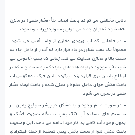
دلایل مختلفی می تواند باعث ایجاد خلأ (فشار منفی) در مخزن
FRP شود که از آن جمله می توان به موارد زیر اشاره نمود:
- در جاهایی که آب ورودی مخازن از چاه تأمین می شود،
معمولاً یک پمپ شناور در چاه قرار دارد که آب را از داخل چاه به
سمت بالا و مخازن هدایت می کند. زمانی که پمپ خاموش می
شود، آب موجود در لوله ها تمایل دارند که به سمت چاه که در
ارتفاع پایین تری قرار دارند، برگردد. این حرکت معکوس آب
باعث مکش هوای داخل خطوط و مخزن شده و باعث ایجاد فشار
منفی در مخزن می شود.
- در صورت عدم وجود و یا مشکل در پرشر سوئیچ پایین در
سیستم های تصفیه آب RO، پمپ دستگاه بصورت خشک و
بدون وجود آب کافی به کار خود ادامه می دهد. این وضعیت
باعث مکش هوا از سمت بخش پیش تصفیه از جمله فیلترهای