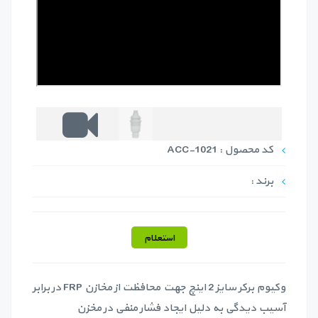
کد محصول : ACC-1021
برند :
استعلام
وکیوم برکر سایز 2 اینچ جهت محافظت از مخازن FRP در برابر
آسیب دیدگی به دلیل ایجاد فشار منفی در مخزن