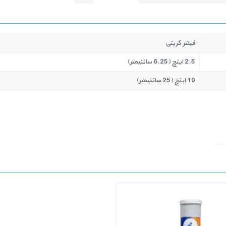
فیلتر کربنی
2.5 اینچ (6.25 سانتیمتر)
10 اینچ (25 سانتیمتر)