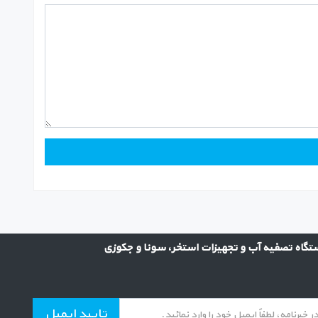
گاه تصفیه آب و تجهیزات استخر، سونا و جکوزی
تایید ایمیل