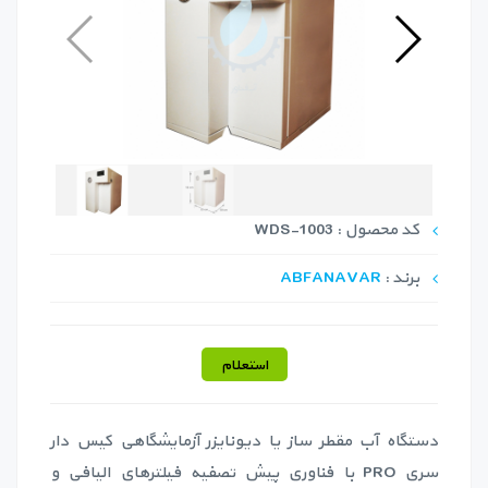
کد محصول : WDS-1003
برند :
ABFANAVAR
استعلام
دستگاه آب مقطر ساز یا دیونایزر آزمایشگاهی کیس دار
سری PRO با فناوری پیش تصفیه فیلترهای الیافی و