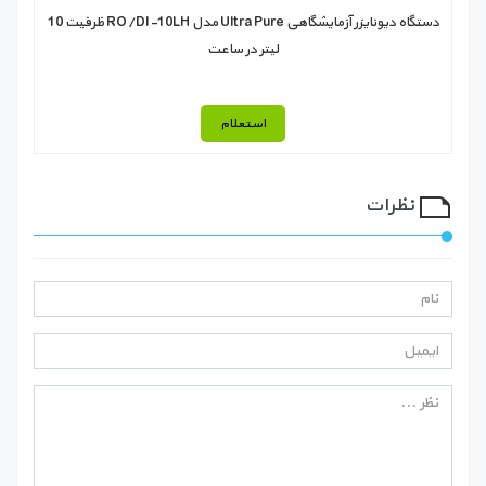
دستگاه دیونایزر آزمایشگاهی Ultra Pure مدل RO/DI-10LH ظرفیت 10
لیتر در ساعت
استعلام
نظرات