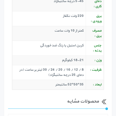
دمای
5-45 درجه سانتیگراد
کاری :
برق
220 ولت تکفاز
ورودی :
مصرف
کمتر از 10 وات ساعت
برق :
جنس
کربن استیل با رنگ ضدخوردگی
بدنه :
وزن :
18-21 کیلوگرم
ظرفیت :
8 / 12 / 16 / 20 / 24 / 30 لیتر بر ساعت (در
دمای 25 درجه سانتیگراد)
ابعاد :
35*50*52 سانتیمتر
محصولات مشابه