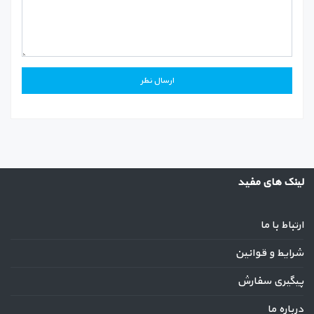
لینک های مفید
ارتباط با ما
شرایط و قوانین
پیگیری سفارش
درباره ما