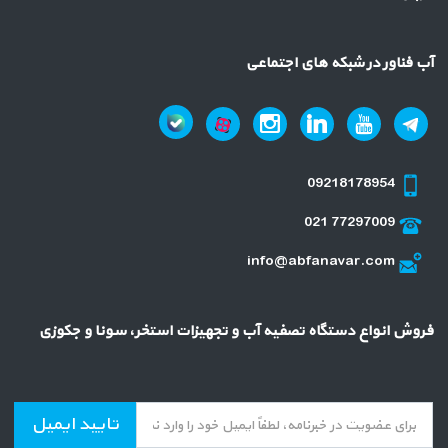
آب فناور در شبکه های اجتماعی
09218178954
021 77297009
info@abfanavar.com
فروش انواع دستگاه تصفیه آب و تجهیزات استخر، سونا و جکوزی
تایید ایمیل