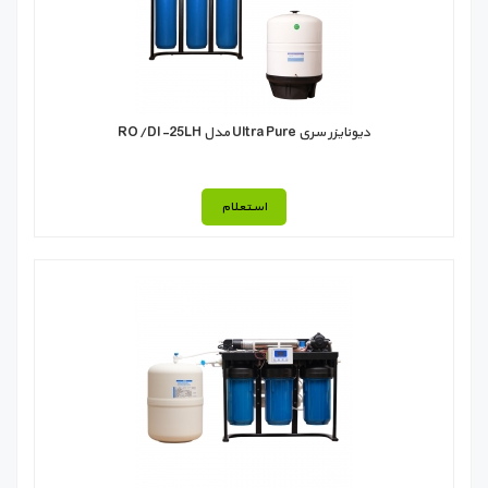
دیونایزر سری Ultra Pure مدل RO/DI-25LH
استعلام