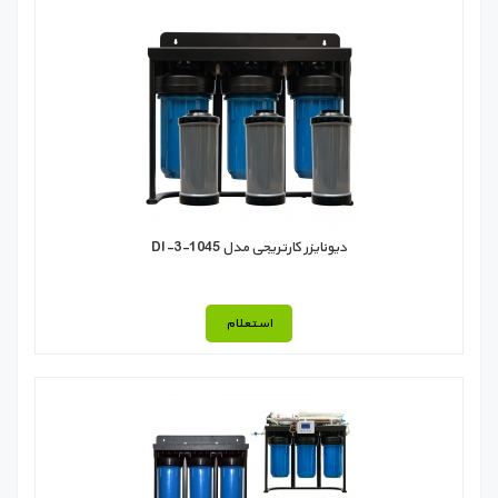
دیونایزر کارتریجی مدل DI-3-1045
استعلام