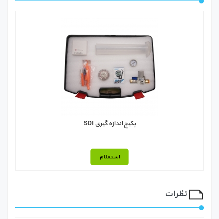
پکیج اندازه گیری SDI
استعلام
نظرات