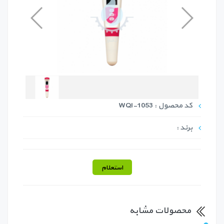
کد محصول : WQI-1053
برند :
استعلام
محصولات مشابه