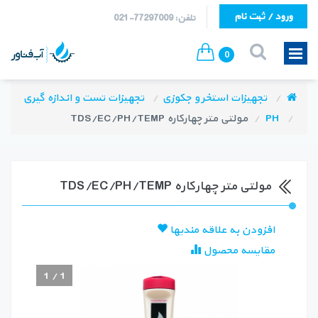
ورود / ثبت نام
تلفن: 77297009-021
0
تجهیزات استخر و جکوزی
تجهیزات تست و اندازه گیری
PH
مولتی متر چهارکاره TDS/EC/PH/TEMP
مولتی متر چهارکاره TDS/EC/PH/TEMP
افزودن به علاقه مندیها
مقایسه محصول
1
/
1