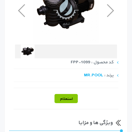
کد محصول : FPP-1099
برند :
MR.POOL
استعلام
ویژگی ها و مزایا