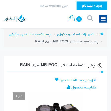
ورود / ثبت نام
تلفن: 77297009-021
0
تجهیزات استخر و جکوزی
پمپ تصفیه استخر و جکوزی
پمپ تصفیه استخر MR.POOL سری RAIN
پمپ تصفیه استخر MR.POOL سری RAIN
افزودن به علاقه مندیها
مقایسه محصول
1
/
1