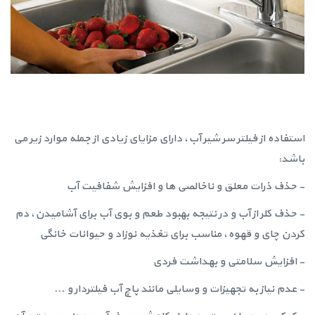
استفاده از فیلتر سر شیر آب، دارای مزایای زیادی از جمله موارد زیر می
باشد:
- حذف ذرات معلق و ناخالصی ها و افزایش شفافیت آب
- حذف کلر از آب و در نتیجه بهبود طعم و بوی آب برای آشامیدن، دم
کردن چای و قهوه، مناسب برای تغذیه نوزاد و حیوانات خانگی
- افزایش سلامتی و بهداشت فردی
- عدم نیاز به تجهیزات و وسایلی مانند پاچ آب فیلتردار و ...