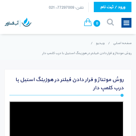
ورود / ثبت نام
تلفن: 77297009-021
0
صفحه اصلی
/
ویدیو
/
روش مونتاژ و قرار دادن فیلتر در هوزینگ استیل با درب کلمپ دار
روش مونتاژ و قرار دادن فیلتر در هوزینگ استیل با
درب کلمپ دار