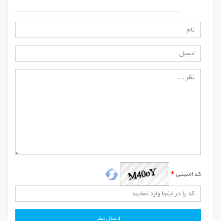
کد امنیتی
*