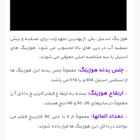
هوزینگ استیل یکی از بهترین تجهیزات برای تصفیه و پیش
تصفیه آب در دبی های بالا محسوب می شود. هوزینگ های
استیل با سه مشخصه اصلی معرفی می شوند:
جنس بدنه هوزینگ:
-
معمولاً جنس بدنه این هوزینگ ها
از استنلس استیل 304 و یا 316 می باشد.
ارتفاع هوزینگ:
-
بسته به ارتفاع فیلتر کارتریج داخل آن
معمولاً در سایزهای 20، 30 و 40 اینچ هستند.
تعداد المانها:
-
معمولاً از 3 تا حتی 60 کارتریج فیلتر می
توانند در داخل این هوزینگ ها قرار داده شوند.