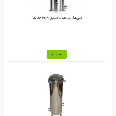
هوزینگ چند المانه استیل AQUA WIN
استعلام