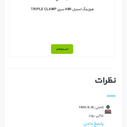
هوزینگ استیل AMI سری TRIPLE CLAMP
استعلام
نظرات
کاملی |
1403/6/8
عالی بود
پاسخ دادن