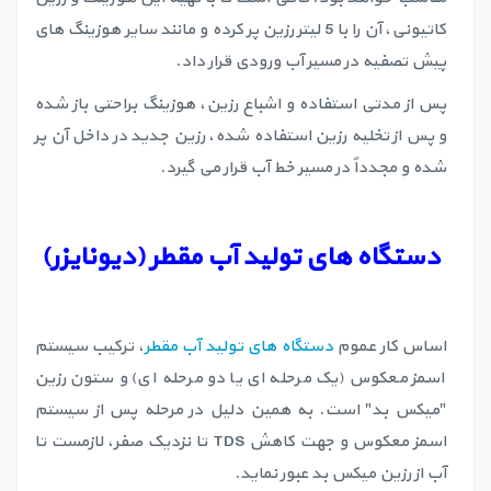
کاتیونی، آن را با 5 لیتر رزین پر کرده و مانند سایر هوزینگ های
پیش تصفیه در مسیر آب ورودی قرار داد.
پس از مدتی استفاده و اشباع رزین، هوزینگ براحتی باز شده
و پس از تخلیه رزین استفاده شده، رزین جدید در داخل آن پر
شده و مجدداً در مسیر خط آب قرار می گیرد.
دستگاه های تولید آب مقطر (دیونایزر)
اساس کار عموم
دستگاه های تولید آب مقطر
، ترکیب سیستم
اسمز معکوس (یک مرحله ای یا دو مرحله ای) و ستون رزین
"میکس بد" است. به همین دلیل در مرحله پس از سیستم
اسمز معکوس و جهت کاهش TDS تا نزدیک صفر، لازمست تا
آب از رزین میکس بد عبور نماید.