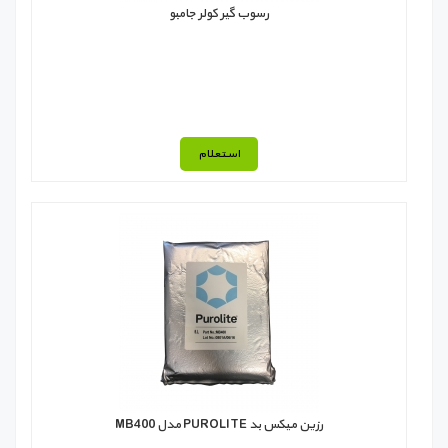
رسوب گیر کولر جامبو
استعلام
رزین میکس بد PUROLITE مدل MB400