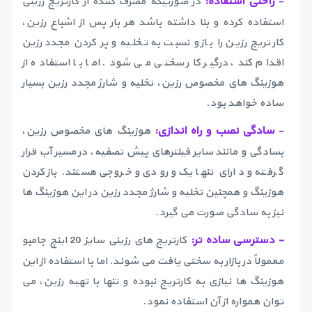
-
راحتی استفاده:
در صورتیکه مصرف کننده از کارتریج رزینی
استفاده کرده و بنا داشته باشد هر بار پس از اشباع رزین،
کارتریج رزین را باز و نسبت به تخلیه و پر کردن مجدد رزین
اقدام کند، درگیر کار سختی می شود. اما با استفاده از
هوزینگ های مخصوص رزین، تخلیه و شارژ مجدد رزین بسیار
ساده خواهد بود.
-
سادگی نصب و راه اندازی:
هوزینگ های مخصوص رزین،
بسادگی و مانند سایر فیلترهای پیش تصفیه، در مسیر آب قرار
گرفته و دارای تنها یک ورودی و خروجی هستند. باز کردن
هوزینگ و همچنین تخلیه و شارژ مجدد رزین در این هوزینگ ها
نیز به سادگی صورت می گیرد.
- دسترسی ساده تر:
کارتریج های رزینی سایز 20 اینچ جامبو
معمولاً در بازار به سختی یافت می شوند. اما با استفاده از این
هوزینگ ها نیازی به کارتریج نبوده و تنها با تهیه رزین، می
توان همواره از آن استفاده نمود.