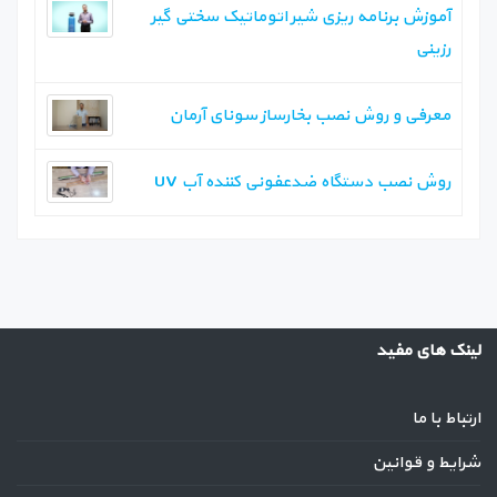
آموزش برنامه ریزی شیر اتوماتیک سختی گیر
رزینی
معرفی و روش نصب بخارساز سونای آرمان
روش نصب دستگاه ضدعفونی کننده آب UV
لینک های مفید
ارتباط با ما
شرایط و قوانین