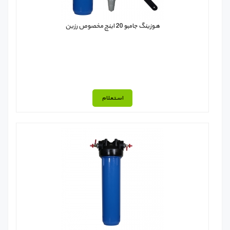
هوزینگ جامبو 20 اینچ مخصوص رزین
استعلام