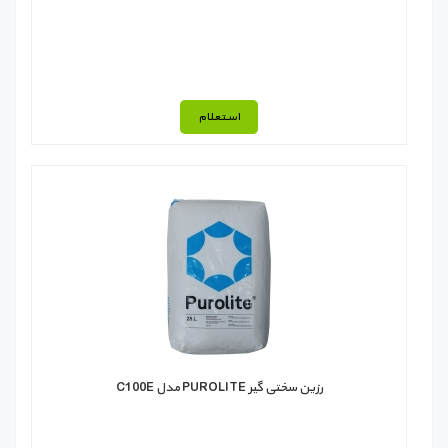
استعلام
رزین سختی گیر PUROLITE مدل C100E