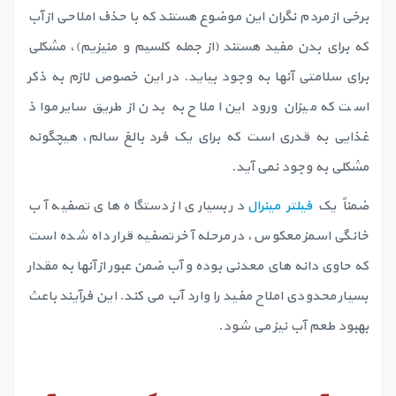
برخی از مردم نگران این موضوع هستند که با حذف املاحی از آب
که برای بدن مفید هستند (از جمله کلسیم و منیزیم)، مشکلی
برای سلامتی آنها به وجود بیاید. در این خصوص لازم به ذکر
است که میزان ورود این املاح به بدن از طریق سایر مواذ
غذایی به قدری است که برای یک فرد بالغ سالم، هیچگونه
مشکلی به وجود نمی آید.
ضمناً یک
فیلتر مینرال
در بسیاری از دستگاه های تصفیه آب
خانگی اسمز معکوس، در مرحله آخر تصفیه قرار داه شده است
که حاوی دانه های معدنی بوده و آب ضمن عبور از آنها به مقدار
بسیار محدودی املاح مفید را وارد آب می کند. این فرآیند باعث
بهبود طعم آب نیز می شود.