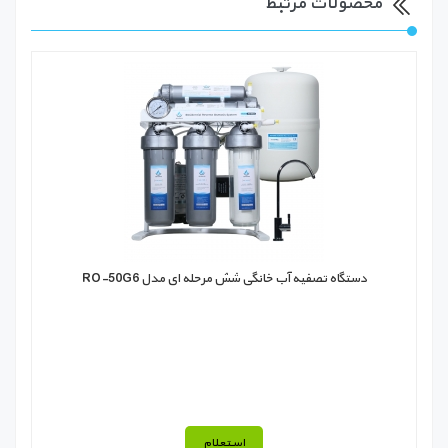
محصولات مرتبط
دستگاه تصفیه آب خانگی شش مرحله ای مدل RO-50G6
استعلام