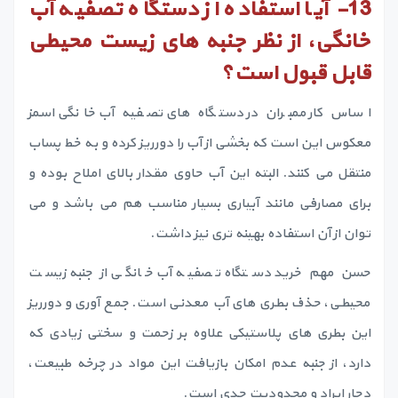
13-
آیا استفاده از دستگاه تصفیه آب
خانگی، از نظر جنبه های زیست محیطی
قابل قبول است؟
اساس کار ممبران در دستگاه های تصفیه آب خانگی اسمز
معکوس این است که بخشی از آب را دورریز کرده و به خط پساب
منتقل می کنند. البته این آب حاوی مقدار بالای املاح بوده و
برای مصارفی مانند آبیاری بسیار مناسب هم می باشد و می
توان از آن استفاده بهینه تری نیز داشت.
حسن مهم خرید دستگاه تصفیه آب خانگی از جنبه زیست
محیطی، حذف بطری های آب معدنی است. جمع آوری و دورریز
این بطری های پلاستیکی علاوه بر زحمت و سختی زیادی که
دارد، از جنبه عدم امکان بازیافت این مواد در چرخه طبیعت،
دچار ایراد و محدودیت جدی است.