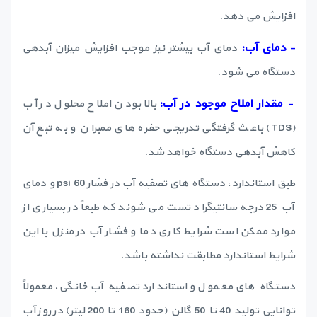
افزایش می دهد.
-
دمای آب:
دمای آب بیشتر نیز موجب افزایش میزان آبدهی
دستگاه می شود.
-
مقدار املاح موجود در آب
:
بالا بودن املاح محلول در آب
(TDS) باعث گرفتگی تدریجی حفره های ممبران و به تبع آن
کاهش آبدهی دستگاه خواهد شد.
طبق استاندارد، دستگاه های تصفیه آب در فشار 60 psi و دمای
آب 25 درجه سانتیگراد تست می شوند که طبعاً در بسیاری از
موارد ممکن است شرایط کاری دما و فشار آب در منزل با این
شرایط استاندارد مطابقت نداشته باشد.
دستگاه های معمول و استاندارد تصفیه آب خانگی، معمولاً
توانایی تولید 40 تا 50 گالن (حدود 160 تا 200 لیتر) در روز آب