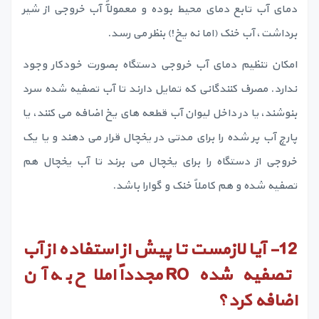
دمای آب تابع دمای محیط بوده و معمولآً آب خروجی از شیر
برداشت، آب خنک (اما نه یخ!) بنظر می رسد.
امکان تنظیم دمای آب خروجی دستگاه بصورت خودکار وجود
ندارد. مصرف کنندگانی که تمایل دارند تا آب تصفیه شده سرد
بنوشند، یا در داخل لیوان آب قطعه های یخ اضافه می کنند، یا
پارچ آب پر شده را برای مدتی در یخچال قرار می دهند و یا یک
خروجی از دستگاه را برای یخچال می برند تا آب یخچال هم
تصفیه شده و هم کاملاً خنک و گوارا باشد.
12-
آیا لازمست تا پیش از استفاده از آب
تصفیه شده
RO
مجدداً املاح به آن
اضافه کرد؟