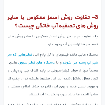
3-
تفاوت روش اسمز معکوس با سایر
روش های تصفیه آب خانگی چیست؟
چند تفاوت مهم بین روش اسمز معکوس با سایر روش های
تصفیه و فیلتراسیون آب وجود دارد.
دستگاه هایی مانند فیلترهای داخل پارچ آب،
فیلترهایی که سر
شیر آب بسته می شوند
و یا
دستگاه های فیلتراسیون
عادی،
عمدتاً تنها از مواد فیلتراسیونی بر پایه الیاف پلی پروپیلن و
کربن فعال تشکیل شده اند. این فیلترها علیرغم توان جذب کلر
و بهبود نسبی طعم و بوی آب، قادر به حذف املاح، سختی و
سایر آلاینده ها مانند سرب و نیترات از آب نیستند.
یکی دیگر از روشهایی که ممکن است در تصفیه آب منازل مورد