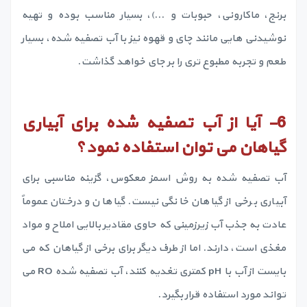
برنج، ماکارونی، حبوبات و ...)، بسیار مناسب بوده و تهیه
نوشیدنی هایی مانند چای و قهوه نیز با آب تصفیه شده، بسیار
طعم و تجربه مطبوع تری را بر جای خواهد گذاشت.
6-
آیا از آب تصفیه شده برای آبیاری
گیاهان می توان استفاده نمود؟
آب تصفیه شده به روش اسمز معکوس، گزینه مناسبی برای
آبیاری برخی از گیاهان خانگی نیست. گیاهان و درختان عموماً
عادت به جذب آب زیرزمینی که حاوی مقادیر بالایی املاح و مواد
مغذی است، دارند. اما از طرف دیگر برای برخی از گیاهان که می
بایست از آب با pH کمتری تغدیه کنند، آب تصفیه شده RO می
تواند مورد استفاده قرار بگیرد.