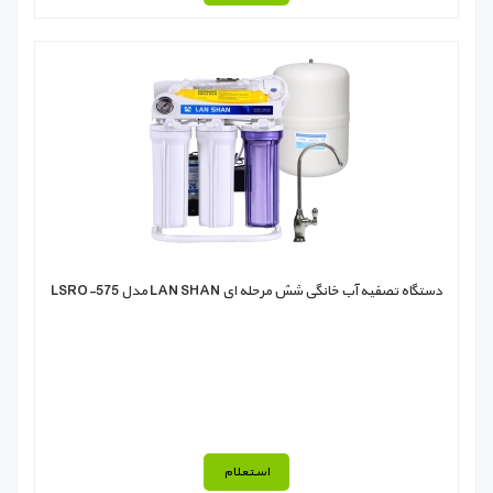
دستگاه تصفیه آب خانگی شش مرحله ای LAN SHAN مدل LSRO-575
استعلام