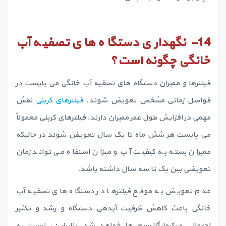
14-
نگهداری دستگاه های تصفیه آب
خانگی چگونه است؟
فیلترها و ممبران دستگاه های تصفیه آب خانگی می بایست در
فواصل زمانی مشخص تعویض شوند.
فیلترهای کربنی
نقش
مهمی در افزایش طول عمر ممبران دارند. فیلترهای کربنی معمولاً
می بایست هر شش ماه تا یک سال تعویض شوند در حالیکه
ممبران بسته به کیفیت آب و میزان استفاه می تواند زمان
تعویضی بین یک تا سه سال داشته باشد.
عدم تعویض به موقع فیلترها در دستگاه های تصفیه آب
خانگی باعث کاهش ظرفیت آبدهی دستگاه و رشد و تکثیر
احتمالی میکروارگانیسم ها خواهد شد. بنابراین، نسبت به