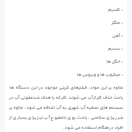
- کلسیم
- منگنز
- آهن
- سدیم
- انگل ها
- میکروب ها و ویروس ها
علاوه بر این مواد، فیلترهای کربنی موجود در این دستگاه ها
باعث حذف کلر از آب می شوند. کلر که با هدف ضدعفونی آب در
سیستم های تصفیه آب شهری به آب اضافه می شود، علاوه بر
ضرر برای سلامتی، باعث بوی نامطبوع آب نیز برای بسیاری از
افراد در هنگام استفاده می شود.