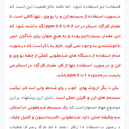
فسفات) نیز استفاده شود. اما نکته حائز اهمیت این است که
در صورت استفاده از سیستم ازن و یا یو وی، تنها کافی است تا
مقدار کلر آزاد استخر در حد 0.2 تا 0.5 ppm نگه داشته شود که
این مقدار، بسیار ناچیز بوده و به هیچ عنوان برای شاگران حس
ناخوشایندی به وجود نمی آورد. لازم به ذکر است که در صورت
عدم استفاده از دستگاه های ضدعفونی کمکی از جمله یو وی و
ازن و در صورت استفاده تنها از کلر، مقدار کلر آزاد در استخر می
بایست در محدوده 1 تا 3 ppm باشد.
یکی دیگر از روشهای خوب برای ضدعفونی استخر، ترکیب
سیستم های ازن و کلرزن نمکی است.
دلیل این پیشنهاد بر این
موضوع مهم استوار است که
یک سیستم ضدعفونی در استخر،
سه وظیفه اصلی دارد: ضدعفونی، اکسیداسیون و کنترل جلبک.
در صورت استفاده از کلر، عمده حجم کلر صرف عملیات