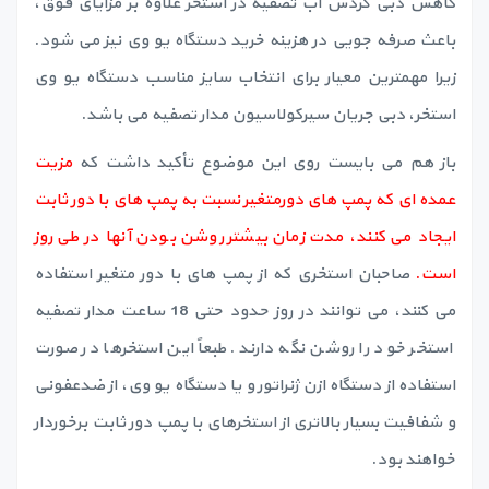
کاهش دبی گردش آب تصفیه در استخر علاوه بر مزایای فوق،
باعث صرفه جویی در هزینه خرید دستگاه یو وی نیز می شود.
زیرا مهمترین معیار برای انتخاب سایز مناسب دستگاه یو وی
استخر، دبی جریان سیرکولاسیون مدار تصفیه می باشد.
باز هم می بایست روی این موضوع تأکید داشت که
مزیت
عمده ای که پمپ های دورمتغیر نسبت به پمپ های با دور ثابت
ایجاد می کنند، مدت زمان بیشتر روشن بودن آنها در طی روز
است.
صاحبان استخری که از پمپ های با دور متغیر استفاده
می کنند، می توانند در روز حدود حتی 18 ساعت مدار تصفیه
استخر خود را روشن نگه دارند. طبعاً این استخرها در صورت
استفاده از دستگاه ازن ژنراتور و یا دستگاه یو وی، از ضدعفونی
و شفافیت بسیار بالاتری از استخرهای با پمپ دور ثابت برخوردار
خواهند بود.