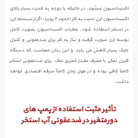
اکسیداسیون میشود. در حالیکه با توجه به قدرت بسیار بالای
اکسیداسیون ازن نسبت به کلر (حدود 7 برابر)، اگر از سیستم ازن
در استخر استفاده شود، عملیات اکسیداسیون بصورت کامل
توسط ازن صورت گرفته و نیاز به کلر برای ضدعفونی و کنترل
جلبک بسیار کاهش می یابد. و این بدان معناست که دستگاه
کلرزن نمکی با مصرف مقدار کمتری نمک، برای ضدعفونی استخر
کاملاً کافی بوده و در طول زمان کاملاً صرفه اقتصادی خواهد
داشت.
تأثیر مثبت استفاده از پمپ های
دورمتغیر در ضدعفونی آب استخر