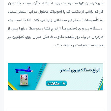
ضرر کلرامین تنها محدود به بوی ناخوشایند آن نیست. بلکه این
گاز که ناشی از ترکیب کلر با آمونیاک محلول در آب استخر است،
به تأسیسات استخر نیز صدماتی وارد می کند. اما با نصب یک
دستگاه یو وی (مخصوصاٌ از نوع فشار متوسط)، تنها پس از
کارکردن در یک روز شاهد تفاوت فاحش میزان بوی کلرآمین در
فضا و محوطه استخر خواهید شد.