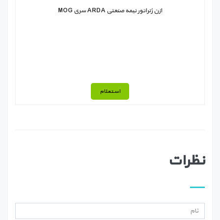
ازن ژنراتور نیمه صنعتی ARDA سری MOG
استعلام
نظرات