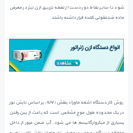
شود تا سایر نقاط دور دست از نقطه تزریق ازن نیز در معرض
ماده ضدعفونی کننده قرار داشته باشند.
روش کار دستگاه اشعه ماوراء بنفش (UV)، بر اساس تابش نور
در یک محدوده طول موج مشخص است که باعث از بین رفتن
بسیاری از میکروارگانیسم ها می شود. آب ضمن عبور از داخل
محفظه دستگاه یو وی، در معرض نور ماوراء بنفش لامپ تعبیه