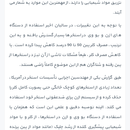
تزریق مواد شیمیایی را دارند، از مهمترین این موارد به شمار می
آیند.
با توجه به این تغییرات، در سالیان اخیر استفاده از دستگاه
های ازن و یو وی در استخرها بسیار گسترش یافته و به این
ترتیب، مصرف کلر بین 50 تا 90 درصد کاهش پیدا کرده است. با
کاهش مصرف کلر، طبعاً مشکلات ناشی از آن نیز در استخرها از
بین رفته و شناگران هم از این موضوع کاملاً راضی هستند.
طبق گزارش یکی از مهندسین اجرایی تأسیسات استخر در آمریکا،
تعداد زیادی از استخرهای کوچک خانگی حتی بصورت کامل کلر را
حذف کرده و از سیستم ازن برای ضدعفونی استخر خود استفاده
می کنند. البته توصیه دقیق و علمی این است که همزمان با
استفاده از دستگاه یو وی و ازن در استخرها، از کلر و یا مواد
شیمیایی پیشگیری کننده از رشد جلبک (مانند مواد از بین برنده