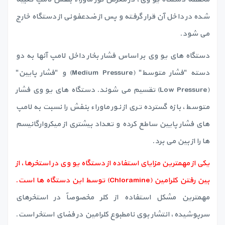
شده در داخل آن قرار گرفته و پس از ضدعفونی از دستگاه خارج
می شود.
دستگاه های یو وی بر اساس فشار بخار داخل لامپ آنها به دو
دسته "فشار متوسط" (Medium Pressure) و "فشار پایین"
(Low Pressure) تقسیم می شوند. دستگاه های یو وی فشار
متوسط، بازه گسترده تری از نور ماوراء بنفش را نسبت به لامپ
های فشار پایین ساطع کرده و تعداد بیشتری از میکروارگانیسم
ها را از بین می برد.
یکی از مهمترین مزایای استفاده از دستگاه یو وی در استخرها، از
بین رفتن کلرامین (Chloramine) توسط این دستگاه ها است.
مهمترین مشکل استفاده از کلر مخصوصاً در استخرهای
سرپوشیده، انتشار بوی نامطبوع کلرامین در فضای استخر است.