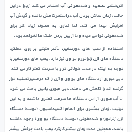
اثربخشی تصفیه و ضدعفونی آب استخر می کند. زیرا در این
حالت، زمان ساکن بودن آب در استخر کاهش یافته و گردش آب
افزایش پیدا می کند. لذا نیازی به مصرف زیاد کلر برای
ضدعفونی نواحی مرده و یا از بین بردن جلبک ها نخواهد بود.
استفاده از پمپ های دورمتغیر، تأثیر مثبتی بر روی عملکرد
دستگاه های ازن ژنراتور و یو وی نیز دارد. پمپ های دورمتغیر با
توجه به اینکه در مدت طولانی تر و با سرعت کمتر کار می کنند،
دبی عبوری از دستگاه های یو وی و ازن را که در مسیر تصفیه قرار
گرفته اند را کاهش می دهند. دبی عبوری پایین باعث می شود
تا آب عبوری از این دستگاه ها سرعت کمتری داشته و به این
ترتیب، زمان بیشتری برای انجام اکسیداسیون (توسط دستگاه
ازن ژنراتور) و ضدعفونی (توسط دستگاه یو وی) وجود داشته
باشد. همچنین مدت زمان بیشتر کارکرد پمپ باعث چرخش بیشتر