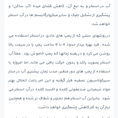
آب در استخر و به تبع آن، کاهش فضای مرده (آب ساکن) و
پیشگیری از تشکیل جلبک و سایر میکروارگانیسم ها در آب استخر
خواهد شد.
در روشهای سنتی که از پمپ های عادی در استخر استفاده می
شده، فرد بهره بردار حدود 4 تا 6 ساعت پمپ را در سرعت بالا
روشن می کرد و در بقیه زمانها که پمپ خاموش بود، عملاً آب
استخر بصورت راکد و بدون حرکت باقی می ماند. اما امروزه با
استفاده از پمپ های دور متغیر، مدت زمان بیشتری آب در مدار
سیرکولاسیون تصفیه قرار گرفته و این امر باعث انحلال بهتر
مواد شیمیایی ضدعفونی کننده و اکسید کننده در آب استخر می
شود. بنابراین آب استخر هم تمیزتر و شفاف تر شده و همچنین
نیاز آن به کلر کاهش چشمگیری خواهد داشت.