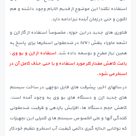
استفاده نکنند! این موضوع از قدیم الایام وجود داشته و هم
اکنون و حتی در زمان آینده نیز ادامه دارد.
فناوری های جدید در این حوزه، مخصوصاً استفاده از گاز ازن و
اشعه ماوراء بنفش (UV) در ضدعفونی استخرها برای پاسخ به
همین نیاز مطرح و توسعه داده شد.
استفاده از ازن و یو وی،
باعث کاهش مقدار کلر مورد استفاده و یا حتی حذف کامل آن در
استخر می شود.
در سالهای اخیر، پیشرفت های قابل توجهی در ساخت سیستم
های جدید ازن و دستگاه های یو وی به وجود آمده است.
کاهش حجم دستگاه ها، افزایش بازدهی و ظرفیت ضدعفونی
کنندگی آنها و علی الخصوص سیستم های کنترلی این تجهیزات
که توانایی اندازه گیری دائمی کیفیت آب استخر و تنظیم خودکار