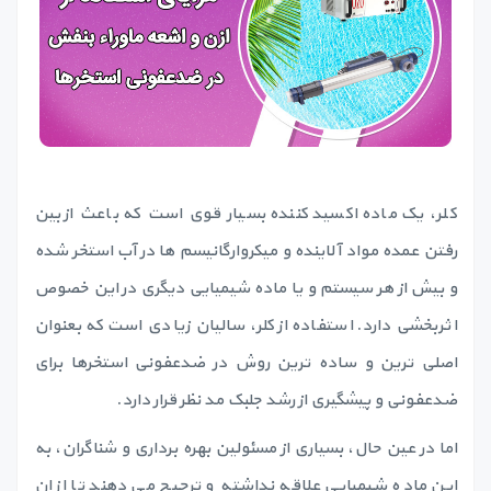
کلر، یک ماده اکسید کننده بسیار قوی است که باعث از بین
رفتن عمده مواد آلاینده و میکروارگانیسم ها در آب استخر شده
و بیش از هر سیستم و یا ماده شیمیایی دیگری در این خصوص
اثربخشی دارد. استفاده از کلر، سالیان زیادی است که بعنوان
اصلی ترین و ساده ترین روش در ضدعفونی استخرها برای
ضدعفونی و پیشگیری از رشد جلبک مد نظر قرار دارد.
اما در عین حال، بسیاری از مسئولین بهره برداری و شناگران، به
این ماده شیمیایی علاقه نداشته و ترجیح می دهند تا از ان