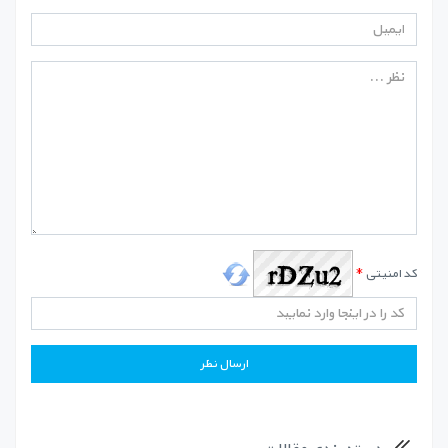
کد امنیتی
*