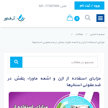
ورود / ثبت نام
تلفن: 77297009-021
0
صفحه اصلی
/
مقالات
/
مزایای استفاده از ازن و اشعه ماوراء بنفش در ضدعفونی استخرها
مزایای استفاده از ازن و اشعه ماوراء بنفش در
ضدعفونی استخرها