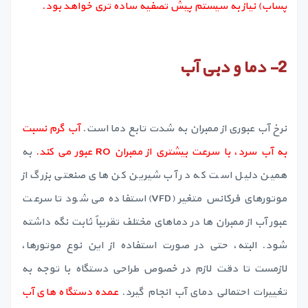
پساب) نیاز به سیستم پیش تصفیه ساده تری خواهد بود.
2-
دما و دبی آب
نرخ آب عبوری از ممبران به شدت تابع دما است.
آب گرم نسبت
به آب سرد، با سرعت بیشتری از ممبران RO عبور می کند.
به
همین دلیل است که در آب شیرین کن های صنعتی بزرگ از
موتورهای فرکانس متغیر (VFD) استفاده می شود تا سرعت
عبور آب از ممبران ها در دماهای مختلف تقریباً ثابت نگه داشته
شود. البته، حتی در صورت استفاده از این نوع موتورها،
لازمست تا دقت لازم در خصوص طراحی دستگاه با توجه به
تغییرات احتمالی دمای آب انجام گیرد.
عمده دستگاه های آب