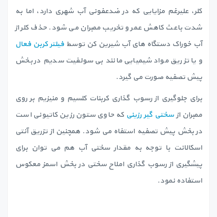
کلر، علیرغم مزایایی که در ضدعفونی آب شهری دارد، اما به
شدت باعث کاهش عمر و تخریب ممبران می شود. حذف کلر از
آب خوراک دستگاه های آب شیرین کن توسط
فیلتر کربن فعال
و یا تزریق مواد شیمیایی مانند بی سولفیت سدیم در بخش
پیش تصفیه صورت می گیرد.
برای جلوگیری از رسوب گذاری کربنات کلسیم و منیزیم بر روی
ممبران از
سختی گیر رزینی
که حاوی ستون رزین کاتیونی است
در بخش پیش تصفیه استفاه می شود. همچنین از تزریق آنتی
اسکالانت با توجه به مقدار سختی آب هم می توان برای
پیشگیری از رسوب گذاری املاح سختی در بخش اسمز معکوس
استفاده نمود.