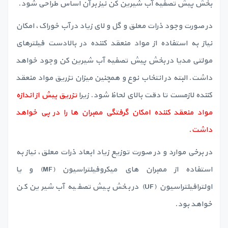
بخش پیش تصفیه آب شیرین کن نیز بر آن اساس طراحی شود.
در صورت وجود ذرات معلق و گل و لای زیاد در آب خوراک، امکان
نیاز به استفاده از مواد منعقد کننده در بالادست فیلترهای
مولتی مدیا در بخش پیش تصفیه آب شیرین کن وجود خواهد
داشت. البته در انتخاب نوع و همچنین میزان تزریق مواد منعقد
کننده لازمست تا دقت بالای لحاظ شود. زیرا
تزریق بیش از اندازه
مواد منعقد کننده امکان گرفتگی ممبران ها را در پی خواهد
داشت.
در برخی موارد و در صورت توزیع زیاد ابعاد ذرات معلق، نیاز به
استفاده از ممبران های میکروفیلتراسیون (MF) و یا
اولترافیلتراسیون (UF) در بخش پیش تصفیه آب شیرین کن
خواهد بود.