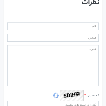
نظرات
کد امنیتی
*