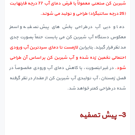
شیرین کن صنعتی معمولاً با فرض دمای آب 77 درجه فارنهایت
(25 درجه سانتیگراد) طراحی و تولید می شوند.
دما و دبی آب در طراحی بخش های پیش تصفیه و اسمز
معکوس دستگاه آب شیرین کن می بایست حتماً بصورت جدی
مد نظر قرار گیرند. بنابراین
لازمست تا دمای سردترین آب ورودی
احتمالی تخمین زده شده و آب شیرین کن بر اساس آن طراحی
شود.
در غیر اینصورت، با کاهش دمای آب ورودی مخصوصاً در
فصل زمستان، آب تولیدی آب شیرین کن از مقدار در نظر گرفته
شده در طراحی کمتر خواهد شد.
3-
پیش تصفیه