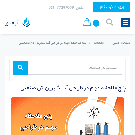
ورود / ثبت نام
تلفن: 77297009-021
0
صفحه اصلی
/
مقالات
/
پنج ملاحظه مهم در طراحی آب شیرین کن صنعتی
پنج ملاحظه مهم در طراحی آب شیرین کن صنعتی