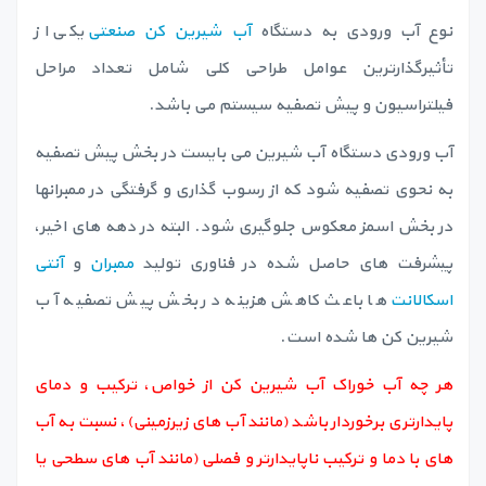
نوع آب ورودی به دستگاه
آب شیرین کن صنعتی
یکی از
تأثیرگذارترین عوامل طراحی کلی شامل تعداد مراحل
فیلتراسیون و پیش تصفیه سیستم می باشد.
آب ورودی دستگاه آب شیرین می بایست در بخش پیش تصفیه
به نحوی تصفیه شود که از رسوب گذاری و گرفتگی در ممبرانها
در بخش اسمز معکوس جلوگیری شود. البته در دهه های اخیر،
پیشرفت های حاصل شده در فناوری تولید
ممبران
و
آنتی
اسکالانت
ها باعث کاهش هزینه در بخش پیش تصفیه آب
شیرین کن ها شده است.
هر چه آب خوراک آب شیرین کن از خواص، ترکیب و دمای
پایدارتری برخوردار باشد (مانند آب های زیرزمینی)، نسبت به آب
های با دما و ترکیب ناپایدارتر و فصلی (مانند آب های سطحی یا