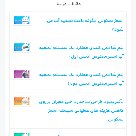
مقالات مرتبط
اسمز معکوس چگونه باعث تصفیه آب می
شود؟
پنج شاخص کلیدی عملکرد یک سیستم تصفیه
آب اسمز معکوس (بخش اول)‏
پنج شاخص کلیدی عملکرد یک سیستم تصفیه
آب اسمز معکوس (بخش دوم)‏
تآثیر بهبود طراحی ساختار داخلی ممبران بر روی
کاهش هزینه های عملیاتی سیستم اسمز
معکوس