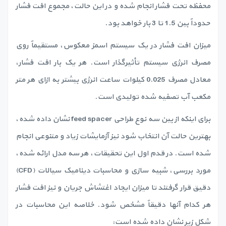
محفظه تحت فشار انجام شده و در این حالت، مجموع افت فشار
حدوداً بین 1.5 تا 3 بار خواهد بود.
میزان افت فشار در یک سیستم اسمز معکوس، مستقیماً روی
مصرف انرژی سیستم تأثیرگذار است. هر یک بار افت فشار،
معادل مصرف 0.025 کیلوات ساعت انرژی بیشتر به ازای هر متر
مکعب آب تصفیه شده تولیدی است.
برای اینکه از بین سه نوع طراحی feed spacer نشان داده شده،
بهترین حالت آن انتخاب شود نیز آزمایشات زیاد و متنوعی انجام
شده است. در قدم اول این تحقیقات، هر سه مدل ارائه شده،
مورد بررسی، شبیه سازی و محاسبات دینامیک سیالات (CFD)
دقیق قرار گرفتند تا میزان ایجاد اغتشاش جریان و نیز افت فشار
هر کدام آنها دقیقاً مشخص شود. خلاصه این محاسبات در
شکل زیر نشان داده شده است: