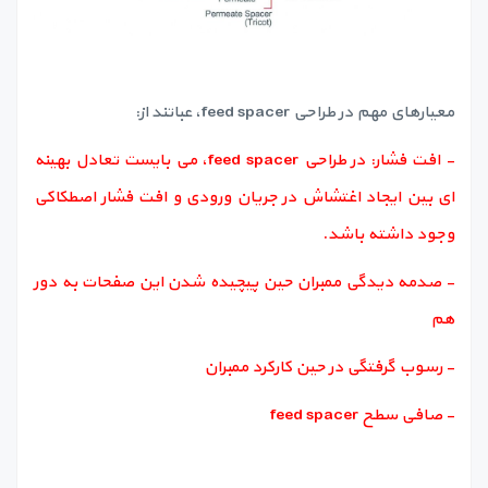
معیارهای مهم در طراحی feed spacer، عباتند از:
- افت فشار: در طراحی feed spacer، می بایست تعادل بهینه
ای بین ایجاد اغتشاش در جریان ورودی و افت فشار اصطکاکی
وجود داشته باشد.
- صدمه دیدگی ممبران حین پیچیده شدن این صفحات به دور
هم
- رسوب گرفتگی در حین کارکرد ممبران
- صافی سطح feed spacer