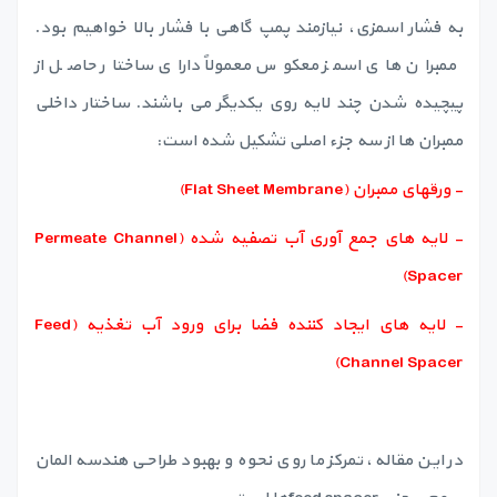
به فشار اسمزی، نیازمند پمپ گاهی با فشار بالا خواهیم بود.
ممبران های اسمز معکوس معمولاً دارای ساختار حاصل از
پیچیده شدن چند لایه روی یکدیگر می باشند. ساختار داخلی
ممبران ها از سه جزء اصلی تشکیل شده است:
- ورقهای ممبران (Flat Sheet Membrane)
- لایه های جمع آوری آب تصفیه شده (Permeate Channel
Spacer)
- لایه های ایجاد کننده فضا برای ورود آب تغذیه (Feed
Channel Spacer)
در این مقاله، تمرکز ما روی نحوه و بهبود طراحی هندسه المان