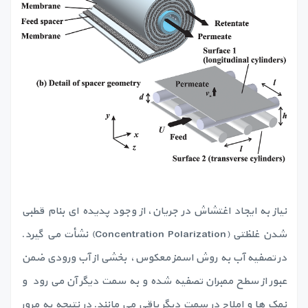
نیاز به ایجاد اغتشاش در جریان، از وجود پدیده ای بنام قطبی
شدن غلظتی (Concentration Polarization) نشأت می گیرد.
در تصفیه آب به روش اسمز معکوس، بخشی از آب ورودی ضمن
عبور از سطح ممبران تصفیه شده و به سمت دیگر آن می رود و
نمک ها و املاح در سمت دیگر باقی می مانند. در نتیجه به مرور