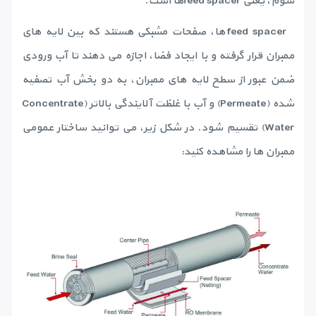
سوم، یعنی feed spacerها است.
feed spacer ها، صفحات مشبکی هستند که بین لایه های
ممبران قرار گرفته و با ایجاد فضا، اجازه می دهند تا آب ورودی
ضمن عبور از سطح لایه های ممبران، به دو بخش آب تصفیه
شده (Permeate) و آب با غلظت آلایندگی بالاتر (Concentrate
Water) تقسیم شود. در شکل زیر، می توانید ساختار عمومی
ممبران ها را مشاهده کنید: