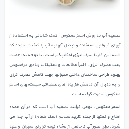
تصفیه آب به روش اسمز معکوس، کمک شایانی به استفاده از
آبهای غیرقابل استفاده و تبدیل آنها به آب با کیفیت نموده که
البته این کار با صرف انرژی امکانپذیر است. با توجه به اهمیت
بحث مصرف انرژی، اخیراً مطالعات و تحقیقات زیادی درخصوص
بهبود طراحی ساختمان داخلی ممبرانها جهت کاهش مصرف انرژی
و به دنبال آن کاهش هزینه های عملیاتی سیستمهای اسمز
معکوس صورت گرفته است.
اسمز معکوس، نوعی فرآیند تصفیه آب است که در آن عمده
املاح و نمکها از جمله کلرید سدیم (نمک طعام) از آب جدا می
شود. برای عبور آب ناخالص از غشاء نیمه تراوای ممبران و غلبه