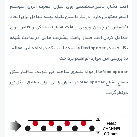
افت فشار، تأثیر مستقیمی روی میزان مصرف انرژی سیستم
اسمز معکوس دارد. در نظر داشتن نقطه بهینه تعادل برای ایجاد
اغتشاش در جریان ورودی و افت فشار اصطکاکی و تلاش برای
حداقل کردن افت فشار، باعث پیشرفت هایی در ساخت شبکه
بکار رفته در feed spacer ها شده است که در ادامه این مقاله،
به بررسی این موارد خواهیم پرداخت.
feed spacerها از مواد پلیمری ساخته می شوند. ساختار شکل
سطح مقطع feed spacer در ممبران را می توان مطابق شکل زیر
در نظر گرفت: