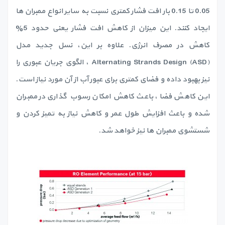
0.05 تا 0.15 بار افت فشار کمتری نسبت به سایر انواع ممبران ها
ایجاد کنند. این میزان از کاهش افت فشار یعنی حدود 5%
کاهش در مصرف انرژی. علاوه بر این، نسل جدید مدل
Alternating Strands Design (ASD) ، الگوی جریان عبوری را
نیز بهبود داده و فضای کمتری برای عبور آب از آن مورد نیاز است.
این کاهش فضا، باعث کاهش امکان رسوب گذاری در ممبران
شده و باعث افزایش طول عمر و کاهش نیاز به تمیز کردن و
شستشوی ممبران ها نیز خواهد شد.