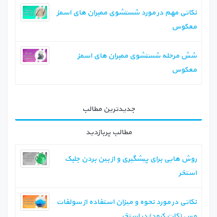
نکاتی مهم در مورد شستشوی ممبران های اسمز
معکوس
شش مرحله شستشوی ممبران های اسمز
معکوس
جدیدترین مطالب
مطالب پربازدید
روش هایی برای پیشگیری و از بین بردن جلبک
استخر
نکاتی در مورد نحوه و میزان استفاده از سولفات
مس (کات کبود) در استخر