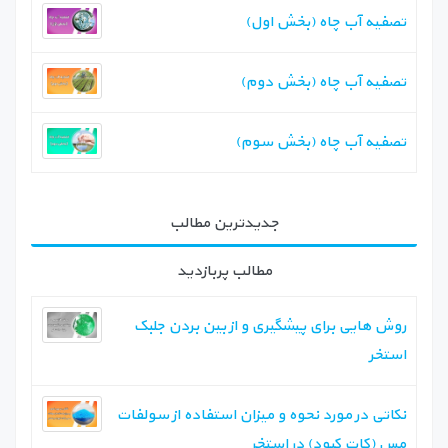
تصفیه آب چاه (بخش اول)‏
‏تصفیه آب چاه (بخش دوم)
‏تصفیه آب چاه (بخش سوم)
جدیدترین مطالب
مطالب پربازدید
روش هایی برای پیشگیری و از بین بردن جلبک
استخر
نکاتی در مورد نحوه و میزان استفاده از سولفات
مس (کات کبود) در استخر