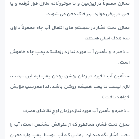
مخازن معمولاً در زیرزمین و یا موتورخانه منازل قرار گرفته و یا
حتی در برخی موارد، زیر خاک دفن می شوند.
مخازن تحت فشار در سیستم های انتقال آب چاه معمولاً دارای
سه هدف اصلی هستند:
- ذخیره و تأمین آب مورد نیاز در زمانیکه پمپ چاه خاموش
است.
- تأمین آب ذخیره در زمان روشن بودن پمپ (به این ترتیب،
لازم نیست تا پمپ همیشه روشن باشد. لذا عمر پمپ فزایش
خواهد یافت.)
- ذخیره و تأمین آب مورد نیاز در زمان اوج تقاضای مصرف
مخزن تحت فشار، همانطور که از عنوانش مشخص است، آب را
تحت فشار نگه میدارد. زمانی که آب توسط پمپ وارد مخزن