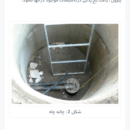
بیرون، باعث یخ زدگی در تأسیسات موجود در آنها نشود.
شکل 2 : چاله چاه