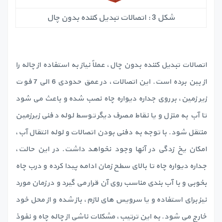
شکل 3 : اتصالات تبدیل کننده بدون چال
اتصالات تبدیل کننده بدون چال، عملاً نیاز به استفاده از چاله را
از بین برده است. این اتصالات، در عمق حدودی 6 الی 7 فوت
زیر زمین، بر روی جداره دیواره چاه نصب شده و باعث می شود
تا آب به منزل و یا نقاط مصرف دیگر توسط لوله دفنی زیرزمین
منتقل شود. با توجه به دفنی بودن اتصالات و لوله انتقال آب،
امکان یخ زدگی در آنها وجود نخواهد داشت. در این حالت،
جداره دیواره چاه تا بالای سطح زمان ادامه پیدا کرده و درب چاه
بخوبی و با آب بندی مناسب روی آن قرار می گیرد و در زمان مورد
نیز برای استفاده و یا سرویس های لازم، باز شده و از محل خود
خارج می شود. به این ترتیب، مشکلات ناشی از چاله چاه و نفوذ