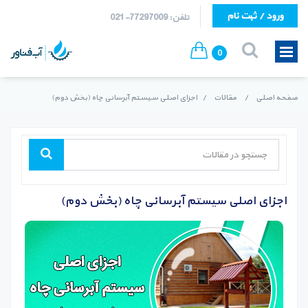
ورود / ثبت نام
تلفن: 77297009-021
0
صفحه اصلی
/
مقالات
/
اجزای اصلی سیستم آبرسانی چاه (بخش دوم)‏
اجزای اصلی سیستم آبرسانی چاه (بخش دوم)‏