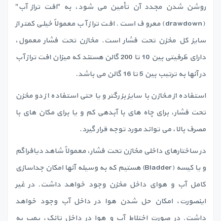
روشن شدن مجدد آن تأمین می شود، به "افت تراز آب"
(drawdown) معروف است. افت تراز آب معمولاً خیلی کمتر از
سایز کل مخزن تحت فشار است. مخازن تحت فشار معمول،
دارای ظرفیتی بین 10 تا 200 گالن هستند که میزان افت تراز آب
در آنها به ترتیب بین 5 تا 16 گالن می باشد.
استفاده از مخازن با سایز بزرگتر و یا حتی استفاده از دو مخزن
تحت فشار، برای چاه های با آبدهی کم و یا برای مکان های با
مصرف بالا، می تواند مورد توجه قرار گیرد.
در ساختارهای داخلی مخازن تحت فشار، معمولاً شاهد دیافراگم
و یا کیسه (Bladder) هستیم که به وسیله آنها امکان جداسازی
کامل آب و هوای داخل مخزن وجود خواهد داشت. در غیر
اینصورت، امکان حل شدن هوا در داخل آب وجود خواهد
داشت. در صورت اختلاط آب و هوا در داخل تانک، پمپ به