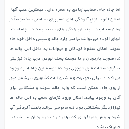
اما چاله چاه، معایب زیادی به همراه دارد. مهمترین عیب آنها،
امکان نفود انواع آلودگی های مضر برای سلامتی، مخصوصاً در
زمان سیلاب و یا بعد از بارندگی های شدید به داخل چاه است.
آبهای آلوده می توانند براحتی وارد چاله و سپس داخل خود چاه
شوند. امکان سقوط کودکان و حیوانات به داخل این چاله ها
(در صورت باز بودن و یا درست بسته نبودن درب چاه) نیز یکی
دیگر از مشکلات قابل توجهی بود که توسط این چاه ها به وجود
می آمدند. برخی تجهیزات و ماشین آلات کشاورزی نیز ضمن عبور
از روی چاه، ممکن است که وارد چاله شوند و مشکلاتی برای
آنان به وجود بیاید. امکان ورود گازهای سمی به این چاله ها
نیز از دیگر مشکلاتی بود که هم می تواند باعث آلودگی آب
شود و هم برای افرادی که برای کار کردن وارد آن می شدند،
خطرناک باشد.