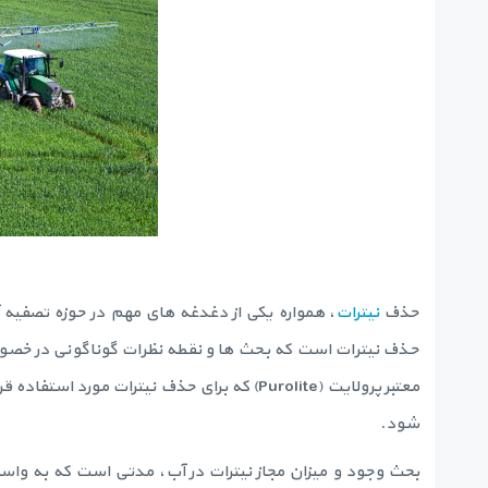
حذف
نیترات
، همواره یکی از دغدغه های مهم در حوزه تصفیه 
حذف نیترات است که بحث ها و نقطه نظرات گوناگونی در خصوص
معتبر پرولایت (Purolite) که برای حذف نیترات
شود.
بحث وجود و میزان مجاز نیترات در آب، مدتی است که به واس