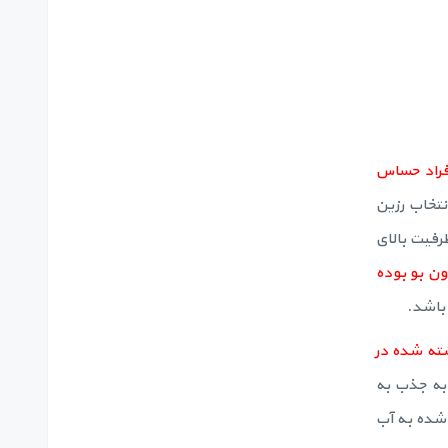
سط افراد حساس
 از رزین های آنیونی بازی قوی نوع 1 است. انتخاب رزین
 های آنیونی بازی قوی نوع 1 و همینطور نوع با ظرفیت بالای
ند، بدون بو بوده
 به تخلیه نیترات انباشته شده در
 به جذب به
 شده به آب