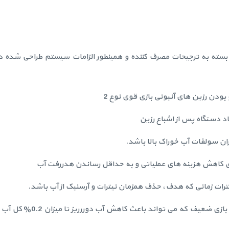
بسته به ترجیحات مصرف کننده و همینطور الزامات سیستم طراحی شده دار
ان سولفات آب خوراک بالا باشد.
رات زمانی که هدف، حذف همزمان نیترات و آرسنیک از آب باشد.
- استفاده از فرآیند جدید حذف نیترات توسط رزین های آنیونی باز