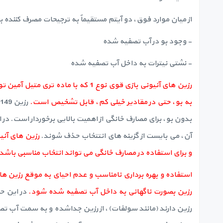
از میان موارد فوق، دو آیتم مستقیماً به ترجیحات مصرف کننده ب
- وجود بو در آب تصفیه شده
- نشتی نیترات به داخل آب تصفیه شده
رزین های آنیونی بازی قوی نوع 1 ‏ک
به بو، حتی در مقادیر خیلی کم، قابل تشخیص است.
آن، می بایست از گزینه های انتتخاب حذف شوند.
و برای استفاده در مصارف خانگی می تواند انتخاب مناسبی باشد
رزین بصورت ناگهانی به داخل آب تصفیه شده شود.
در این حا
رزین دارند (مانند سولفات)، از رزین جداشده و به سمت آب ت