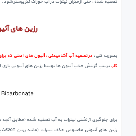
تصفیه شده، حتی از میزان نیترات در آب خوراک نیز بیشتر شود.
رزین های آن
بصورت کلی،
در تصفیه آب آشامیدنی، آنیون های اصلی که برای 
کلر.
ترتیب گزینش جذب آنیون ها توسط رزین های آنیونی بازی قوی نوع 1 و نوع 2، بصو
برای جلوگیری از نشتی نیترات به آب تصفیه شده (مطابق آنچه د
رز