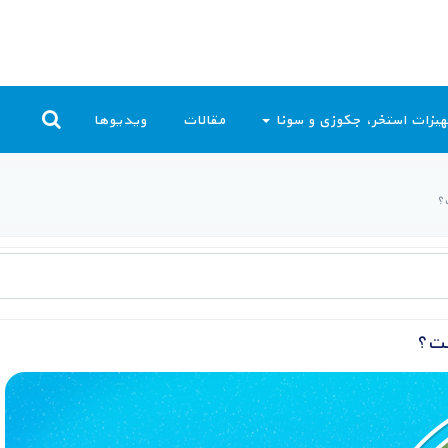
یزات استخر، جکوزی و سونا
مقالات
ویدیوها
ت؟
ست؟