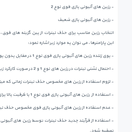
- رزین های آنیونی بازی قوی نوع 2
- رزین های آنیونی بازی ضعیف
انتخاب رزین مناسب برای حذف نیترات از بین گزینه های فوق، 
این پارامترها، می توان به موارد زیر اشاره نمود:
- بوی زننده رزین های آنیونی بازی قوی نوع 1 در مقابل بدون بو بودن رزین های آنیونی بازی قوی نوع 2‏
- احتمال نشتی نیترات در رزین های نوع 1 و 2 در صورت کارکرد زیاد دستگاه پس از اشباع رزین
- لزوم استفاده از رزین های مخصوص حذف نیترات زمانی که میز
- استفاده از رزین های آنیونی بازی قوی نوع 1‏ با ظرفیت بالا برای کاهش هزینه های عملیاتی و به حداقل رساندن هدررفت آب
- عدم استفاده از رزین های آنیونی بازی قوی مخصوص حذف نیت
تصفیه شود.