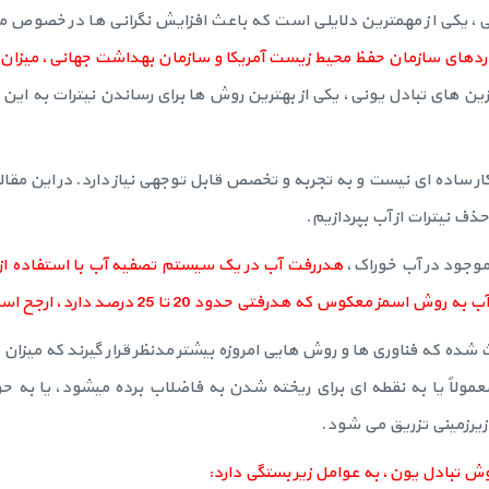
ی، یکی از مهمترین دلایلی است که باعث افزایش نگرانی ها در خصوص می
ردهای سازمان حفظ محیط زیست آمریکا و سازمان بهداشت جهانی، میزان م
زین های تبادل یونی، یکی از بهترین روش ها برای رساندن نیترات به این 
ر ساده ای نیست و به تجربه و تخصص قابل توجهی نیاز دارد. در این مقاله
ذف نیترات از آب بپردازیم.
موجود در آب خوراک،
هدررفت آب در یک سیستم تصفیه آب با استفاده از 
ث شده که فناوری ها و روش هایی امروزه بیشتر مدنظر قرار گیرند که میزان
 معمولاً یا به نقطه ای برای ریخته شدن به فاضلاب برده میشود، یا به ح
زیرزمینی تزریق می شود.
 تبادل یون، به عوامل زیر بستگی دارد: