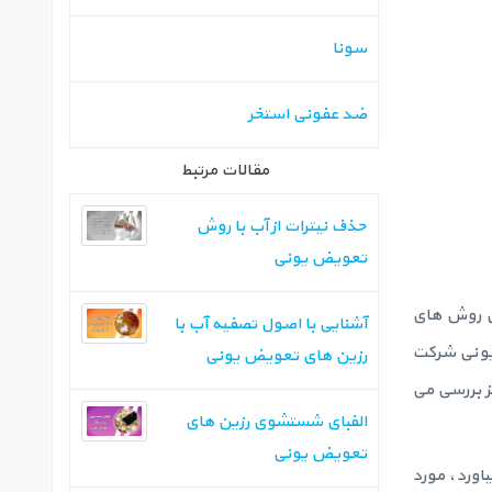
سونا
ضد عفونی استخر
مقالات مرتبط
حذف نیترات از آب با روش
تعویض یونی
ین روش های
آشنایی با اصول تصفیه آب با
 یونی شرکت
رزین های تعویض یونی
نیز بررسی می
الفبای شستشوی رزین های
تعویض یونی
اورد، مورد