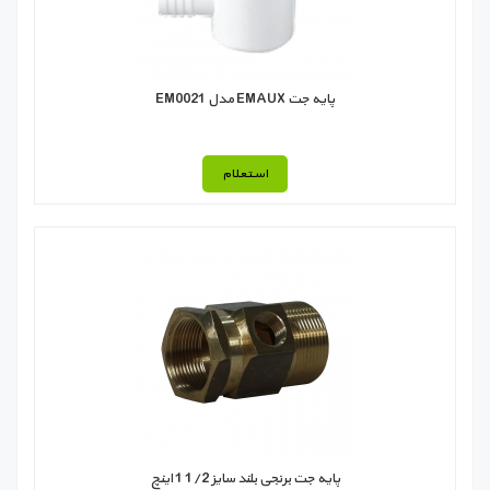
پایه جت EMAUX مدل EM0021
استعلام
پایه جت برنجی بلند سایز 1/2 1 اینچ