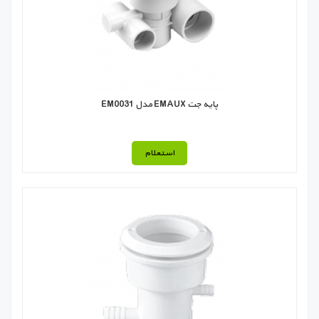
پایه جت EMAUX مدل EM0031
استعلام