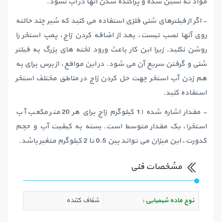
مواد ته نشین شده و پراکنده شدن آنها در آب نشود.
- اگر از فیلترهای شنی فلزی استفاده می کنید که شیر چند حالته
روی آنها نصب نیست، بعد از اضافه کردن زاج، پمپ استخر را
روشن نکنید. زیرا این کار باعث ورود لخته های بزرگ به فیلتر
شنی و گرفتن سریع آن می شود. در این مواقع، از برس برای به
هم زدن آب استخر جهت حل کردن زاج در مناطق مختلف استخر
استفاده کنید.
- مقدار اشاره شده (1 کیلوگرم زاج برای هر 20 متر مکعب آب
استخر)، یک مقدار متوسط است. بسته به کیفیت آب و حجم
کدورت، این میزان می تواند بین 0.5 تا 2 کیلوگرم متغیر باشد.
مشخصات فنی
نوع ماده شیمیایی :
شفاف کننده