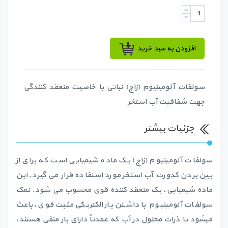
افزودن به سبد خرید
سولفات آلومینیوم (زاج) نباتی با خاصیت منعقد کنندگی
جهت شفافیت آب استخر
جزئیات بیشتر
سولفات آلومینیوم (زاج) یک ماده شیمیایی است که برای از
بین بردن کدورت آب استخر مورد استفاده قرار می گیرد. این
ماده شیمیایی، یک منعقد کننده قوی محسوب می شود. نمک
سولفات آلومینیوم با داشتن بار الکتریکی مثبت قوی، باعث
میشود تا ذرات محلول در آب که عمدتاً دارای بار منفی هستند،