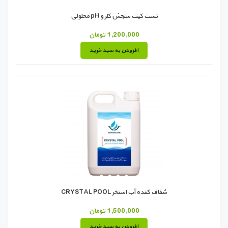
تست کیت سنجش کلر و pH محلولی
1,200,000 تومان
افزودن به سبد خرید
شفاف کننده آب استخر CRYSTAL POOL
1,500,000 تومان
افزودن به سبد خرید