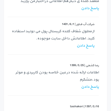
منعقد کننده ی دیگر هم اطلاعاتی در اختیار من بزارید
پاسخ دادن
شرکت آب فناور |
1401/6/1
از محلول شفاف کننده کریستال پول می تونید استفاده
کنید. اطلاعاتش داخل سایت موجوده.
پاسخ دادن
رضا کشفی |
1399/3/25
اطلاعات ارائه شده در عین خلاصه بودن کاربردی و موثر
بود،متشکرم
پاسخ دادن
tashakori |
1397/3/16