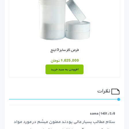
قرص کلر سایز 3 اینچ
1,625,000 تومان
افزودن به سبد خرید
نظرات
sama |
1401/3/8
سلام مطالب بسیار عالی بودند ممنون میشم در مورد مواد