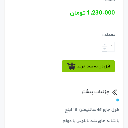
قیمت :
1,230,000 تومان
تعداد :
افزودن به سبد خرید
جزئیات بیشتر
طول جارو 45 سانتیمتر/ 18 اینچ
با شانه های بلند نایلونی با دوام