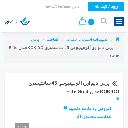
ورود / ثبت نام
تلفن: 77297009-021
0
تجهیزات استخر و جکوزی
نظافت
برس
برس دیواری آلومینیومی 45 سانتیمتری KOKIDO مدل Elite
Gold
برس دیواری آلومینیومی 45 سانتیمتری
KOKIDO مدل Elite Gold
افزودن به علاقه مندیها
مقایسه محصول
1
/
1