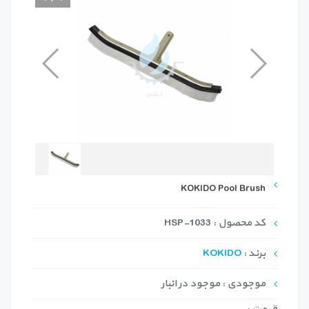
KOKIDO Pool Brush
کد محصول : HSP-1033
برند :
KOKIDO
موجودی : موجود در انبار