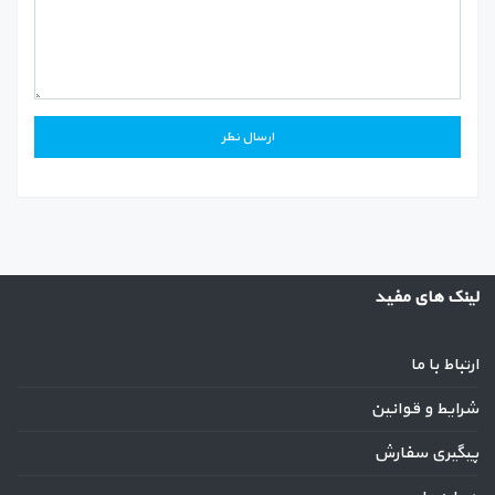
لینک های مفید
ارتباط با ما
شرایط و قوانین
پیگیری سفارش