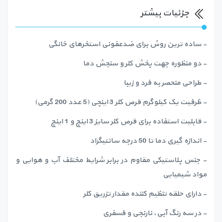
جزئیات بیشتر
- ساده ترین روش برای ضدعفونی استخرهای خانگی
- دو منظوره جهت پخش کلر و سنجش دما
- طراحی منحصر به فرد و زیبا
- ظرفیت یک کیلوگرم قرص کلر 3 اینچی (5 عدد 200 گرمی)
- قابلیت استفاده برای قرص کلر سایز 3 اینچ و 1 اینچ
- اندازه گیری دما تا 50 درجه سانتیگراد
- جنس پلاستیکی مقاوم در برابر شرایط مختلف آب و هوایی و
مواد شیمیایی
- دارای حلقه تنظیم کننده مقدار تزریق کلر
- در سه رنگ آبی، نارنجی و فسفری