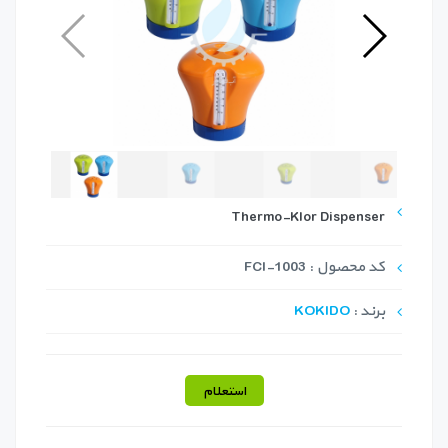
Thermo-Klor Dispenser
کد محصول : FCI-1003
برند :
KOKIDO
استعلام