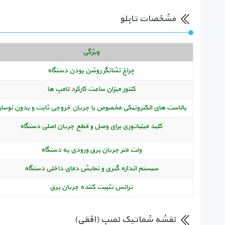
مشخصات تابلو
ویژگی
چراغ نشانگر روشن بودن دستگاه
کنتور میزان ساعت کارکرد لامپ ها
بالاست های الکترونیکی مخصوص با جریان خروجی ثابت و بدون نوسا
کلید مینیاتوری برای وصل و قطع جریان اصلی دستگاه
ولت متر جریان برق ورودی به دستگاه
سیستم اندازه گیری و نمایش دمای داخلی دستگاه
ترانس تثبیت کننده جریان برق
نقشه شماتیک نصب (افقی)