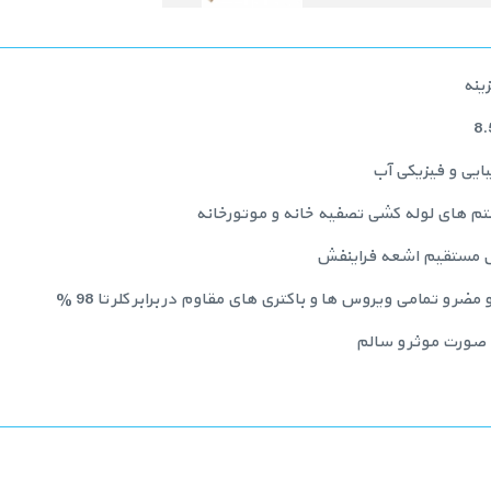
ینه
ایی و فیزیکی آب
ستم های لوله کشی تصفیه خانه و موتورخانه
بش مستقیم اشعه فراینفش
ضر و تمامی ویروس ها و باکتری های مقاوم در برابر کلر تا 98 %
ه صورت موثر و سالم