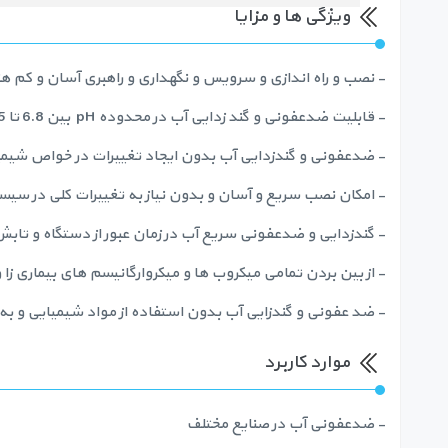
ویژگی ها و مزایا
- نصب و راه اندازی و سرویس و نگهداری و راهبری آسان و کم هز
- قابلیت ضدعفونی و گند زدایی آب در محدوده pH بین 6.8 تا 8.5
- ضدعفونی و گندزدایی آب بدون ایجاد تغییرات در خواص شیمی
- امکان نصب سریع و آسان و بدون نیاز به تغییرات کلی در سی
- گندزدایی و ضدعفونی سریع آب در زمان عبور از دستگاه و تا
- از بین بردن تمامی میکروب ها و میکروارگانیسم های بیماری زا و م
- ضد عفونی و گندزایی آب بدون استفاده از مواد شیمیایی و ب
موارد کاربرد
- ضدعفونی آب در صنایع مختلف