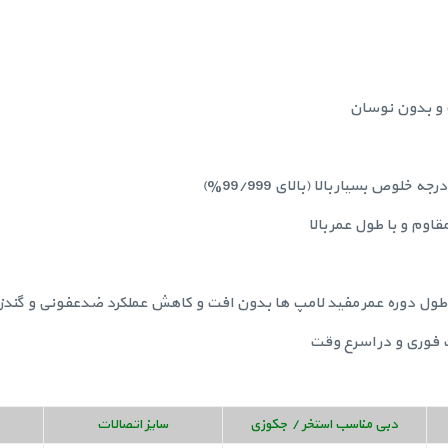
 و بدون نوسان
خلوص بسیار بالا (بالای 99/999%)
وم و با طول عمر بالا
ت فوری و در اسرع وقت
دبی مناسب استخر / جکوزی
سایز اتصالات