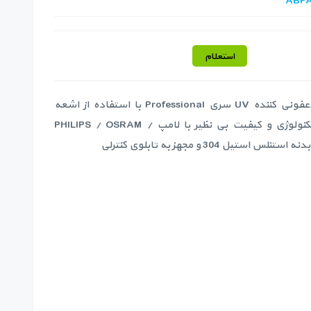
ABF
استعلام
دستگاه های ضدعفونی کننده UV سری Professional با استفاده از اشعه
ماوراء بنفش با تکنولوژی و کیفیت بی نظیر با لامپ PHILIPS / OSRAM /