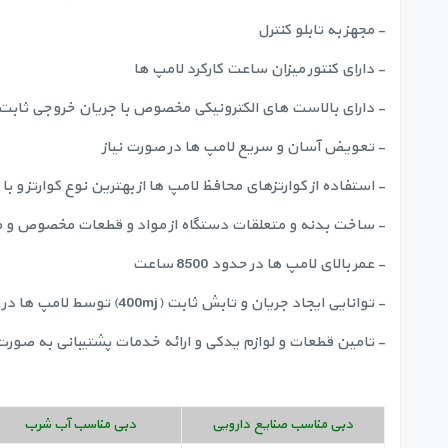
- مجهز به تابلو کنترل
- دارای کنتور میزان ساعت کارکرد لامپ ها
- دارای بالاست های الکترونیکی مخصوص با جریان خروجی ثابت
- تعویض آسان و سریع لامپ ها در صورت نیاز
- استفاده از کوارتزهای محافظ لامپ ها از بهترین نوع کوارتز و با درجه 
- ساخت بدنه و متعلقات دستگاه از مواد و قطعات مخصوص و مقا
- عمر بالای لامپ ها در حدود 8500 ساعت
- توانایی ایجاد جریان و تابش ثابت (400mj) توسط لامپ ها در طول دوره عمر مفید لامپ ها بدون افت و کاهش عملکرد ضدعفونی و گندزدایی آب
- تامین قطعات و لوازم یدکی و ارائه خدمات پشتیبانی به صور
دبی مناسب صنایع دارویی
دبی مناسب آب شرب