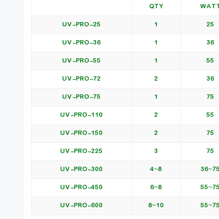
QTY
WAT
UV-PRO-25
1
25
UV-PRO-36
1
36
UV-PRO-55
1
55
UV-PRO-72
2
36
UV-PRO-75
1
75
UV-PRO-110
2
55
UV-PRO-150
2
75
UV-PRO-225
3
75
UV-PRO-300
8~4
75~3
UV-PRO-450
8~6
75~5
UV-PRO-600
10~8
75~5