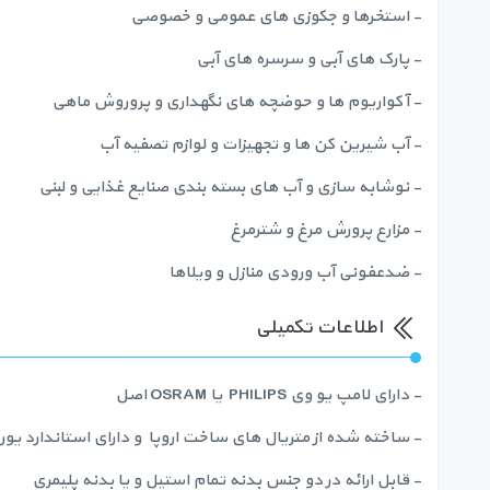
- استخرها و جکوزی های عمومی و خصوصی
- پارک های آبی و سرسره های آبی
- آکواریوم ها و حوضچه های نگهداری و پروروش ماهی
- آب شیرین کن ها و تجهیزات و لوازم تصفیه آب
- نوشابه سازی و آب های بسته بندی صنایع غذایی و لبنی
- مزارع پرورش مرغ و شترمرغ
- ضدعفونی آب ورودی منازل و ویلاها
اطلاعات تکمیلی
- دارای لامپ یو وی PHILIPS یا OSRAM اصل
- ساخته شده از متریال های ساخت اروپا و دارای استاندارد یور
- قابل ارائه در دو جنس بدنه تمام استیل و یا بدنه پلیمری