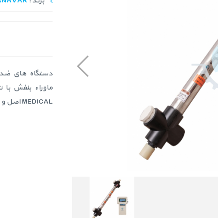
برند :
ANAVAR
MEDICAL اصل و بدنه استنلس استیل 304 و مجهز به تابلوی کنترلی