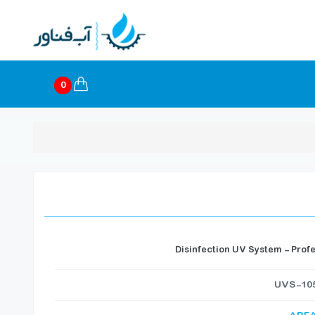
0
Disinfection UV System - Prof