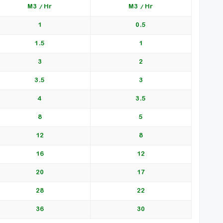
M3 / Hr
M3 / Hr
1
0.5
1.5
1
3
2
3.5
3
4
3.5
8
5
12
8
16
12
20
17
28
22
36
30