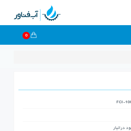
0
 در انبار