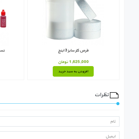
قرص کلر سایز 3 اینچ
تست 
1,625,000 تومان
افزودن به سبد خرید
نظرات