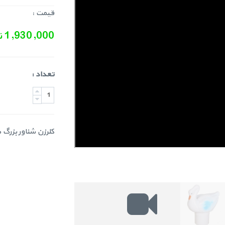
قیمت :
1,930,000 تومان
تعداد :
کلرزن شناور بزرگ