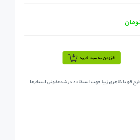
افزودن به سبد خرید
 طرح قو با ظاهری زیبا جهت استقاده در ضدعفونی استخرها