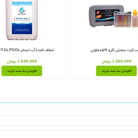
کیت سنجش کلر و pH محلولی
شفاف کننده آب استخر CRYSTAL POOL
1,200,000 تومان
1,500,000 تومان
افزودن به سبد خرید
افزودن به سبد خرید