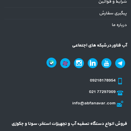
شرایط و قوانین
پیگیری سفارش
درباره ما
آب فناور در شبکه های اجتماعی
09218178954
021 77297009
info@abfanavar.com
فروش انواع دستگاه تصفیه آب و تجهیزات استخر، سونا و جکوزی