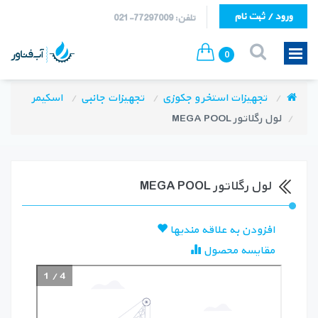
ورود / ثبت نام
تلفن: 77297009-021
0
تجهیزات استخر و جکوزی
تجهیزات جانبی
اسکیمر
لول رگلاتور MEGA POOL
لول رگلاتور MEGA POOL
افزودن به علاقه مندیها
مقایسه محصول
1
/
4