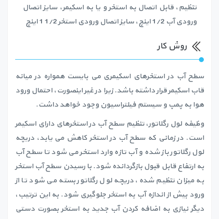
تنظیم، قابل اتصال به استخر و یا به اسکیمر، سایز اتصال
ورودی آب 1/2 اینچ، سایز اتصال ورودی استخر 1/2 1 اینچ
روش کار
سطح آب در استخرهای اسکیمری می بایست همواره در میانه
قاب اسکیمر قرار داشته باشد. زیرا در غیر اینصورت، احتمال ورود
هوا به پمپ و سیستم فیلتراسیون وجود خواهد داشت.
وظیفه لول رگلاتور، تنظیم سطح آب در استخرهای دارای اسکیمر
است. در زمانی که سطح آب در استخر کاهش می یابد، دریچه
لول رگلاتور باز شده و آب تازه وارد استخر می شود تا سطح آب
به ارتفاع قابل قبول بازگردانده شود. با رسیدن سطح آب استخر
به میزان تنظیم شده، دریچه لول رگلاتور بسته می شود تا از
ورود بیش از اندازه آب به استخر جلوگیری شود. به این ترتیب،
دیگر نیازی به اضافه کردن آب جدید به استخر بصورت دستی