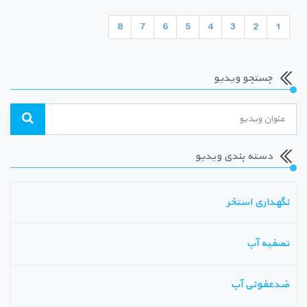
8
7
6
5
4
3
2
1
جستجو ویدیو
دسته بندی ویدیو
نگهداری استخر
تصفیه آب
ضدعفونی آب