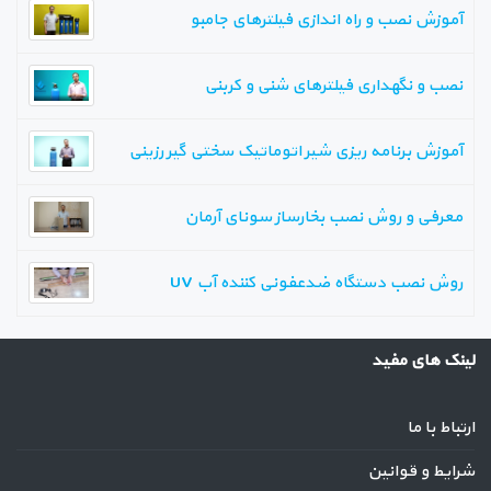
آموزش نصب و راه اندازی فیلترهای جامبو
نصب و نگهداری فیلترهای شنی و کربنی
آموزش برنامه ریزی شیر اتوماتیک سختی گیر رزینی
معرفی و روش نصب بخارساز سونای آرمان
روش نصب دستگاه ضدعفونی کننده آب UV
لینک های مفید
ارتباط با ما
شرایط و قوانین