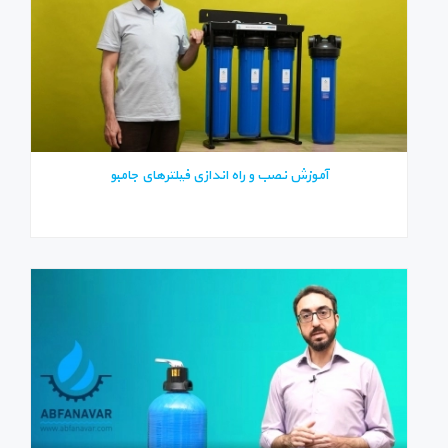
آموزش نصب و راه اندازی فیلترهای جامبو