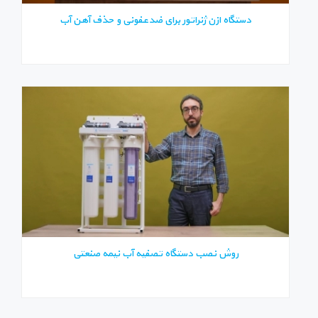
دستگاه ازن ژنراتور برای ضدعفونی و حذف آهن آب
روش نصب دستگاه تصفیه آب نیمه صنعتی