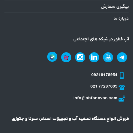
پیگیری سفارش
درباره ما
آب فناور در شبکه های اجتماعی
09218178954
021 77297009
info@abfanavar.com
فروش انواع دستگاه تصفیه آب و تجهیزات استخر، سونا و جکوزی