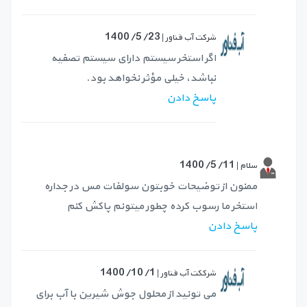
1400/5/23
شرکت آب فناور |
اگر استخر سیستم دارای سیستم تصفیه
نباشد، خیلی مؤثر نخواهد بود.
پاسخ دادن
1400/5/11
سلام |
ممنون از توضیحات خوبتون سولفات مس در جداره
استخر ما رسوب کرده چطور میتونم پاکش کنم
پاسخ دادن
1400/10/1
شرککت آب فناور |
می تونید از محلول جوش شیرین با آب برای