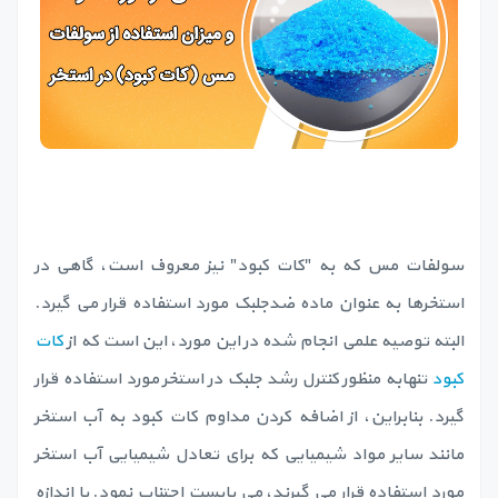
سولفات مس که به "کات کبود" نیز معروف است، گاهی در
استخرها به عنوان ماده ضدجلبک مورد استفاده قرار می گیرد.
البته توصیه علمی انجام شده در این مورد، این است که از
کات
کبود
تنهابه منظور کنترل رشد جلبک در استخر مورد استفاده قرار
گیرد. بنابراین، از اضافه کردن مداوم کات کبود به آب استخر
مانند سایر مواد شیمیایی که برای تعادل شیمیایی آب استخر
مورد استفاده قرار می گیرند، می بایست اجتناب نمود. با اندازه