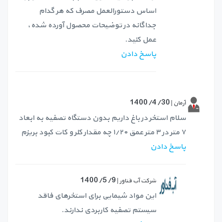
اساس دستورالعمل مصرف که هر گدام
جداگانه در توضیحات محصول آورده شده،
عمل کنید.
پاسخ دادن
1400/4/30
آرمان |
سلام استخر در باغ داریم بدون دستگاه تصفیه به ابعاد
۷ متر در ۳ متر عمق ۱/۲۰ چه مقدار کلر و کات کبود بریزم
پاسخ دادن
1400/5/9
شرکت آب فناور |
این مواد شیمایی برای استخرهای فاقد
سیستم تصفیه کاربردی ندارند.