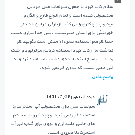
سلام کات کبود یا همون سولفات مس خودش
ضدعفونی کننده است و تمام انواع قارچ و انگل و
میکروب و باکتری را می کشد از طرفی در این حد حتی
خوردنش برای انسان مضر نیست . پس چه اصراری هست
حتما کلر هم استفاده بشود!؟ ممکن است بگویید کلر
نداشت ما از کات کبود استفاده کردیم موثر نبود و جلبک
زد یا .... پاسخ اینکه باید دوز مناسب استفاده کرد و به
این معنی نیست که بدون کلر نمی شود.
پاسخ دادن
1401/7/26
شرکت آب فناور |
سولفات مس برای ضدعفونی آب استخر مورد
استفاده قرار نمی گیرد. وجود کلر و یا سیستم
های جانبی مانند ازن و یووی برای گندزدایی آب
استخر کاملاً ضروری است.