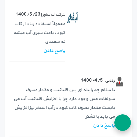
1400/5/23
شرکت آب فناور |
معمولاً استفاده زیاد از کات
کبود، باعث سبزی آب میشه
نه سفیدی.
پاسخ دادن
1400/4/5
رضایی |
با سلام چه رابطه ای بین قلیائیت و مقدار مصرف
سولفات مس وجود دارد چرا با افزایش قلیائیت آب می
بایست مقدار مصرف کات کبود در آب استخر نیز افزایش
می یابد با تشکر
پاسخ دادن