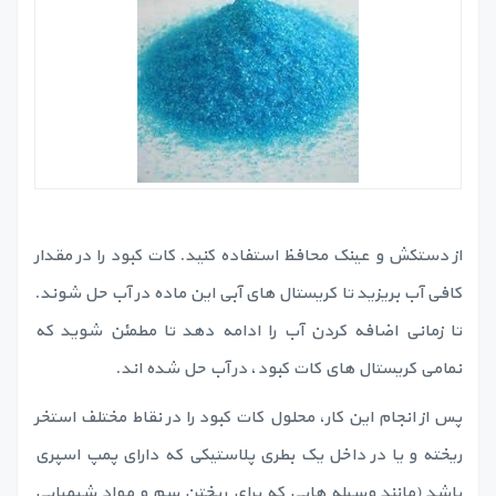
از دستکش و عینک محافظ استفاده کنید. کات کبود را در مقدار
کافی آب بریزید تا کریستال های آبی این ماده در آب حل شوند.
تا زمانی اضافه کردن آب را ادامه دهد تا مطمئن شوید که
نمامی کریستال های کات کبود، در آب حل شده اند.
پس از انجام این کار، محلول کات کبود را در نقاط مختلف استخر
ریخته و یا در داخل یک بطری پلاستیکی که دارای پمپ اسپری
باشد (مانند وسیله هایی که برای ریختن سم و مواد شیمیایی