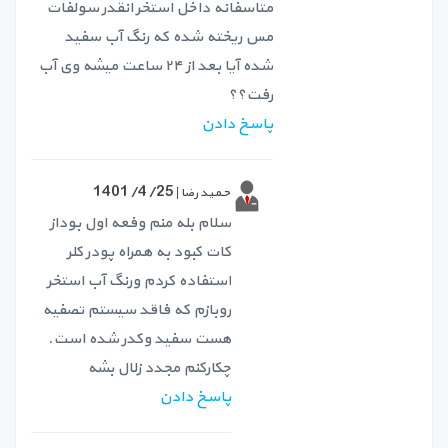
متاسفانه داخل استخر انقدر سولفات
مس ریخته شده که رنگ آب سفید
شده آیا بعد از ۲۴ ساعت میشه وی آب
رفت؟؟
پاسخ دادن
1401/4/25
حمید رضا |
سلام بله منم وفعه اول بوداز
کات کبود به همراه پودر کلر
استفاده کردم ورنگ آب استخر
روبازم که فاقد سیستم تصفیه
هست سفید وکدر شده است.
چکارکنم مجدد زلال بشه
پاسخ دادن