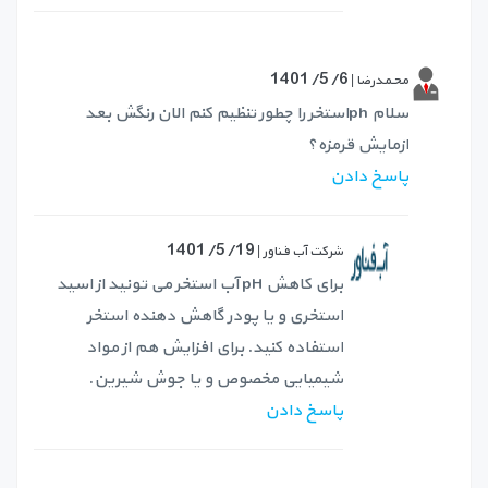
1401/5/6
محمدرضا |
سلام phاستخر را چطور تنظیم کنم الان رنگش بعد
ازمایش قرمزه؟
پاسخ دادن
1401/5/19
شرکت آب فناور |
برای کاهش pH آب استخر می تونید از اسید
استخری و یا پودر گاهش دهنده استخر
استفاده کنید. برای افزایش هم از مواد
شیمیایی مخصوص و یا جوش شیرین.
پاسخ دادن