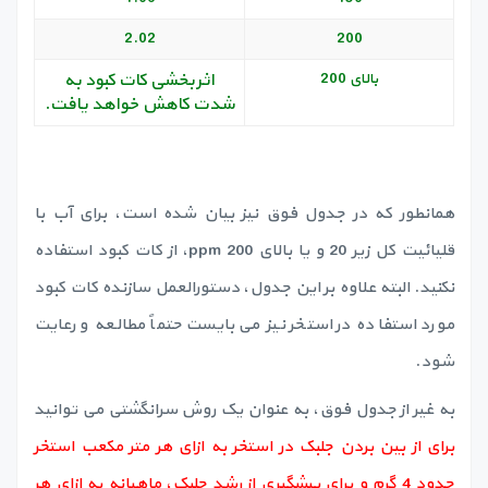
2.02
200
بالای 200
اثربخشی کات کبود به
شدت کاهش خواهد یافت.
همانطور که در جدول فوق نیز بیان شده است، برای آب با
قلیائیت کل زیر 20 و یا بالای 200 ppm، از کات کبود استفاده
نکنید. البته علاوه بر این جدول، دستورالعمل سازنده کات کبود
مورد استفاده در استخر نیز می بایست حتماً مطالعه و رعایت
شود.
به غیر از جدول فوق، به عنوان یک روش سرانگشتی می توانید
برای از بین بردن جلبک در استخر
به ازای هر متر مکعب استخر
حدود 4 گرم و برای پیشگیری از رشد جلبک، ماهیانه
به ازای هر