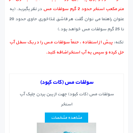
متر مکعب استخر حدود 2 گرم
سولفات مس
در نظر بگیرید. (به
عنوان راهنما می توان گفت هر قاشق غذاخوری حاوی حدود 20
تا 25 گرم سولفات مس خواهد بود.)
نکته:
پیش از استفاده، حتماً سولفات مس را در یک سطل آب
حل کرده و سپس به آب استخر اضافه کنید.
سولفات مس (
کات کبود)
سولفات مس (کات کبود) جهت از بین بردن جلبک آب
استخر
مشاهده مشخصات