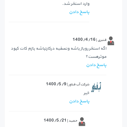
وارد استخر شد.
پاسخ دادن
1400/4/16
قنبری |
اگه استخر روباز باشه وتصفیه درکارنباشه بازم کات کبود
موثرهست؟
پاسخ دادن
1400/5/9
شرکت آب فناور |
خیر
پاسخ دادن
1400/5/21
حمید |