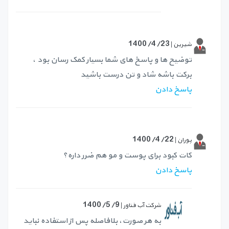
1400/4/23
شیرین |
توضیح ها و پاسخ های شما بسیار کمک رسان بود ،
برکت باشه شاد و تن درست باشید
پاسخ دادن
1400/4/22
پوران |
کات کبود برای پوست و مو هم ضرر داره؟
پاسخ دادن
1400/5/9
شرکت آب فناور |
به هر صورت، بلافاصله پس از استفاده نباید