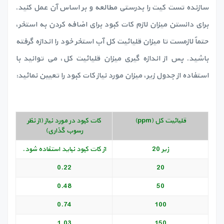
سازنده تست کیت را بدرستی مطالعه و بر اساس آن عمل کنید.
برای دانستن میزان لازم کات کبود برای اضافه کردن به استخر،
حتماً لازمست تا میزان قلیائیت کل آب استخر خود را اندازه گرفته
باشید. پس از اندازه گیری میزان قلیائیت کل، می توانید با
استفاده از جدول زیر، میزان مورد نیاز کات کبود را تعیین نمائید:
قلیائیت کل (ppm)
کات کبود در مورد نیاز (از نظر
رسوب گذاری)
زیر 20
از کات کبود نباید استفاده شود.
0.22
20
0.48
50
0.74
100
1.03
150