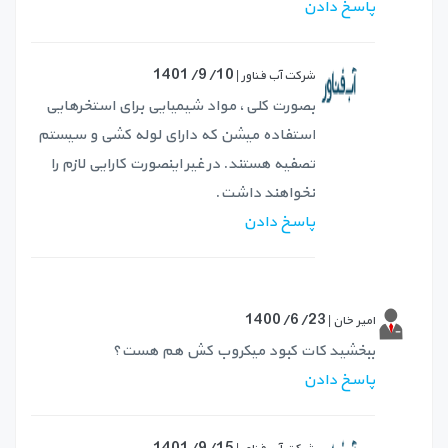
پاسخ دادن
1401/9/10
شرکت آب فناور |
بصورت کلی، مواد شیمیایی برای استخرهایی
استفاده میشن که دارای لوله‌ کشی و سیستم
تصفیه هستند. در غیر اینصورت کارایی لازم را
نخواهند داشت.
پاسخ دادن
1400/6/23
امیر خان |
ببخشید کات کبود میکروب کش هم هست؟
پاسخ دادن