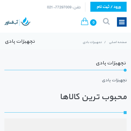
ورود / ثبت نام
تلفن: 77297009-021
0
تجهیزات بادی
صفحه اصلی
/
تجهیزات بادی
تجهیزات بادی
تجهیزات بادی
محبوب ترین کالاها