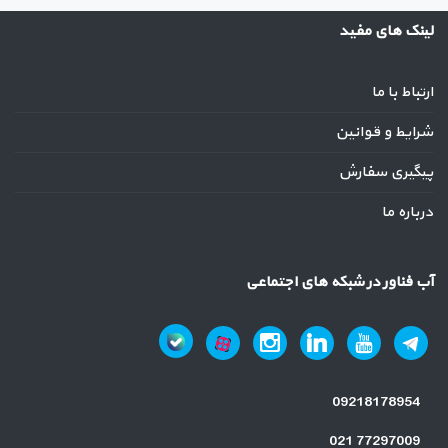
لینک های مفید
ارتباط با ما
شرایط و قوانین
پیگیری سفارش
درباره ما
آب فناور در شبکه های اجتماعی
09218178954
021 77297009