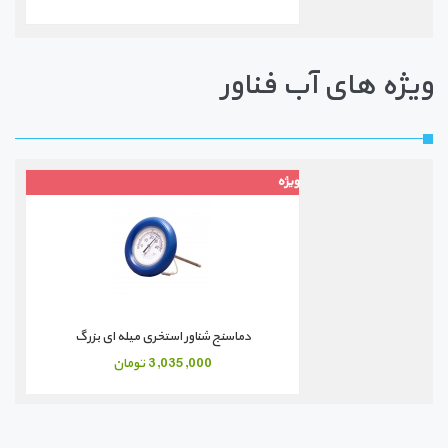
ویژه های آب فناور
ویژه
ویژه
ویژه
دماسنج شناور استخری
دماسنج شناور استخری استیل
دماسنج شناور استخری میله ای بزرگ
740,000 تومان
1,310,000 تومان
3,035,000 تومان