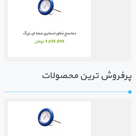
دماسنج شناور استخری
دماسنج شناور استخری استیل
دماسنج شناور استخری میله ای بزرگ
740,000 تومان
1,310,000 تومان
3,035,000 تومان
پرفروش ترین محصولات