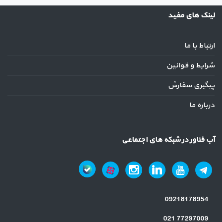
لینک های مفید
ارتباط با ما
شرایط و قوانین
پیگیری سفارش
درباره ما
آب فناور در شبکه های اجتماعی
09218178954
021 77297009