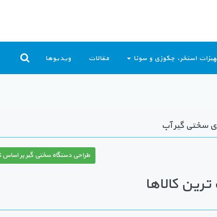
یزات استخر، جکوزی و سونا
مقالات
ویدیوها
 سختی گیر آب
طراحی دستگاه سختی گیر بر اساس ن
رین کالاها