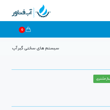
0
سیستم های سختی گیر آب
یاز مشتری