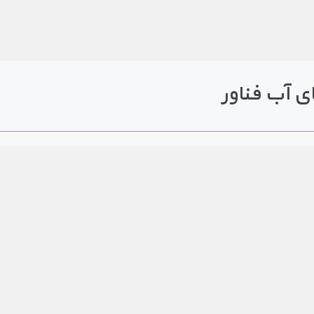
ی آب فناور