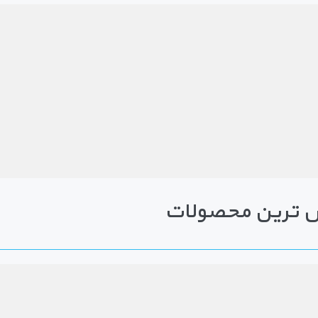
 ترین محصولات