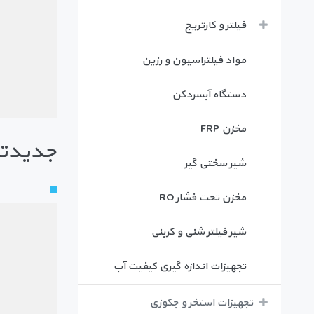
فیلتر و کارتریج
مواد فیلتراسیون و رزین
دستگاه آبسردکن
مخزن FRP
جدیدتر
شیر سختی گیر
مخزن تحت فشار RO
شیر فیلتر شنی و کربنی
تجهیزات اندازه گیری کیفیت آب
تجهیزات استخر و جکوزی