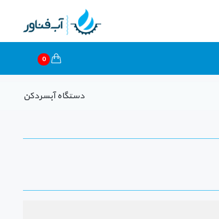
0
دستگاه آبسردکن