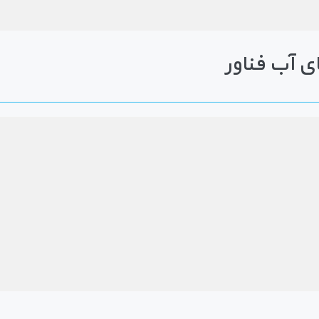
ی آب فناور