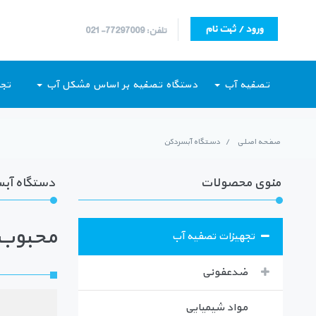
ورود / ثبت نام
تلفن: 77297009-021
تصفیه آب
دستگاه تصفیه بر اساس مشکل آب
تجه
صفحه اصلی
/
دستگاه آبسردکن
منوی محصولات
دستگاه آب
محبوب ت
تجهیزات تصفیه آب
ضدعفونی
مواد شیمیایی