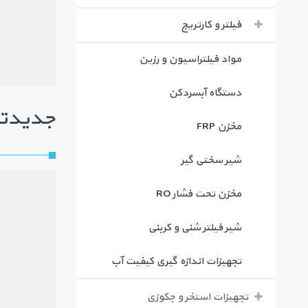
فیلتر و کارتریج
مواد فیلتراسیون و رزین
دستگاه آبسردکن
جدیدتر
مخزن FRP
شیر سختی گیر
مخزن تحت فشار RO
شیر فیلتر شنی و کربنی
تجهیزات اندازه گیری کیفیت آب
تجهیزات استخر و جکوزی