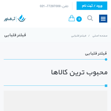
ورود / ثبت نام
تلفن: 77297009-021
0
فیلتر قلیایی
صفحه اصلی
/
فیلتر قلیایی
فیلتر قلیایی
محبوب ترین کالاها