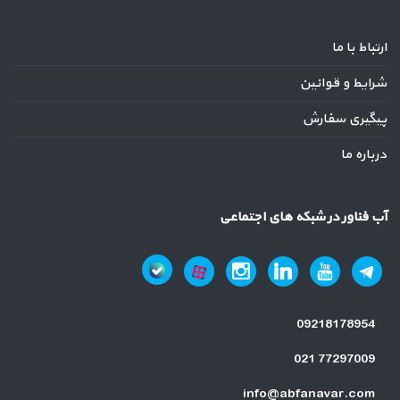
ارتباط با ما
شرایط و قوانین
پیگیری سفارش
درباره ما
آب فناور در شبکه های اجتماعی
09218178954
021 77297009
info@abfanavar.com