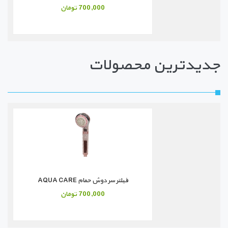
700,000 تومان
جدیدترین محصولات
فیلتر سر دوش حمام AQUA CARE
700,000 تومان