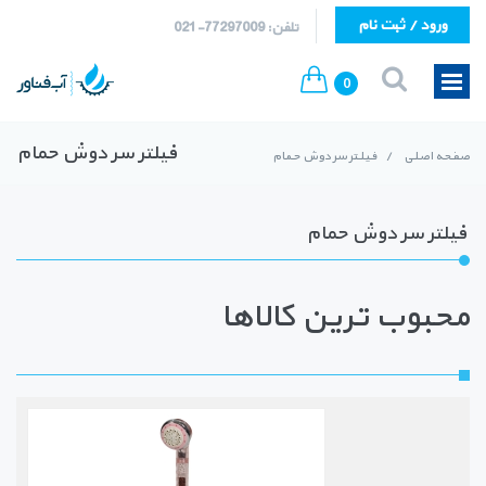
ورود / ثبت نام
تلفن: 77297009-021
0
فیلتر سر دوش حمام
صفحه اصلی
/
فیلتر سر دوش حمام
فیلتر سر دوش حمام
محبوب ترین کالاها