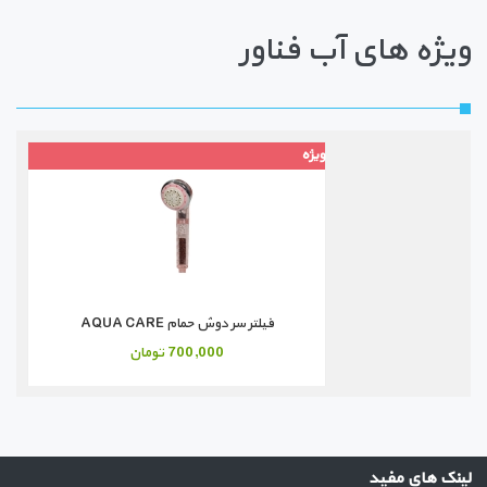
ویژه های آب فناور
ویژه
فیلتر سر دوش حمام AQUA CARE
700,000 تومان
لینک های مفید