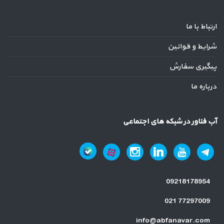
ارتباط با ما
شرایط و قوانین
پیگیری سفارش
درباره ما
آب فناور در شبکه های اجتماعی
09218178954
021 77297009
info@abfanavar.com