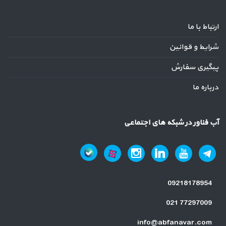
ارتباط با ما
شرایط و قوانین
پیگیری سفارش
درباره ما
آب فناور در شبکه های اجتماعی
09218178954
021 77297009
info@abfanavar.com