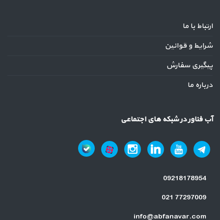
ارتباط با ما
شرایط و قوانین
پیگیری سفارش
درباره ما
آب فناور در شبکه های اجتماعی
09218178954
021 77297009
info@abfanavar.com