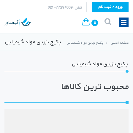
ورود / ثبت نام
تلفن: 77297009-021
0
پکیج تزریق مواد شیمیایی
صفحه اصلی
/
پکیج تزریق مواد شیمیایی
پکیج تزریق مواد شیمیایی
محبوب ترین کالاها